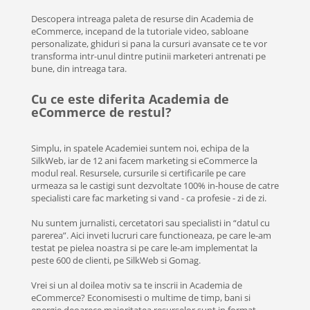
Descopera intreaga paleta de resurse din Academia de
eCommerce, incepand de la tutoriale video, sabloane
personalizate, ghiduri si pana la cursuri avansate ce te vor
transforma intr-unul dintre putinii marketeri antrenati pe
bune, din intreaga tara.
Cu ce este diferita Academia de
eCommerce de restul?
Simplu, in spatele Academiei suntem noi, echipa de la
SilkWeb, iar de 12 ani facem marketing si eCommerce la
modul real. Resursele, cursurile si certificarile pe care
urmeaza sa le castigi sunt dezvoltate 100% in-house de catre
specialisti care fac marketing si vand - ca profesie - zi de zi.
Nu suntem jurnalisti, cercetatori sau specialisti in “datul cu
parerea”. Aici inveti lucruri care functioneaza, pe care le-am
testat pe pielea noastra si pe care le-am implementat la
peste 600 de clienti, pe SilkWeb si Gomag.
Vrei si un al doilea motiv sa te inscrii in Academia de
eCommerce? Economisesti o multime de timp, bani si