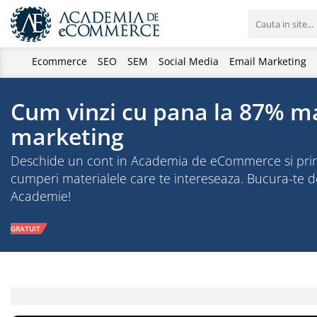
Ecommerce
SEO
SEM
Social Media
Email Marketing
Cum vinzi cu pana la 87% ma
marketing
Deschide un cont in Academia de eCommerce si primesti
cumperi materialele care te intereseaza. Bucura-te
Academie!
GRATUIT