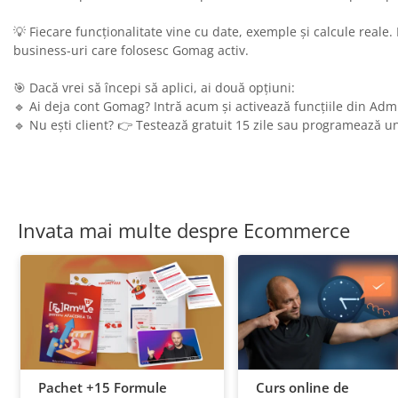
💡 Fiecare funcționalitate vine cu date, exemple și calcule reale.
business-uri care folosesc Gomag activ.
🎯 Dacă vrei să începi să aplici, ai două opțiuni:
🔹 Ai deja cont Gomag? Intră acum și activează funcțiile din Adm
🔹 Nu ești client? 👉 Testează gratuit 15 zile sau programează 
Invata mai multe despre Ecommerce
Pachet +15 Formule
Curs online de