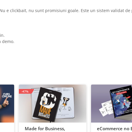
 Nu e clickbait, nu sunt promisiuni goale. Este un sistem validat de
in.
un demo.
-47%
Made for Business,
eCommerce no B