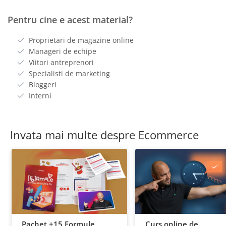
Pentru cine e acest material?
Proprietari de magazine online
Manageri de echipe
Viitori antreprenori
Specialisti de marketing
Bloggeri
Interni
Invata mai multe despre Ecommerce
Pachet +15 Formule
Curs online de