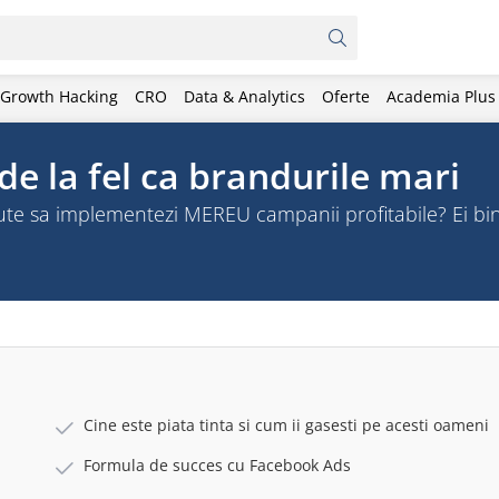
Growth Hacking
CRO
Data & Analytics
Oferte
Academia Plus
de la fel ca brandurile mari
 ajute sa implementezi MEREU campanii profitabile? Ei b
Cine este piata tinta si cum ii gasesti pe acesti oameni
Formula de succes cu Facebook Ads