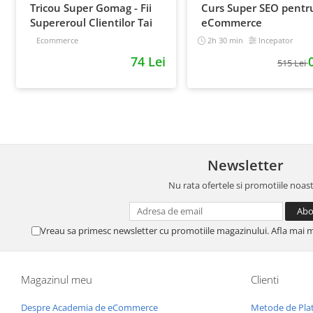
Tricou Super Gomag - Fii
Curs Super SEO pentr
Supereroul Clientilor Tai
eCommerce
Ecommerce
2h 30 min
Incepator
74 Lei
515 Lei
Newsletter
Nu rata ofertele si promotiile noas
Vreau sa primesc newsletter cu promotiile magazinului. Afla mai 
Magazinul meu
Clienti
Despre Academia de eCommerce
Metode de Pla