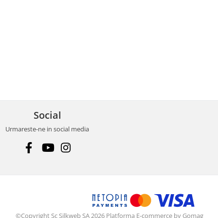
Social
Urmareste-ne in social media
©Copyright Sc Silkweb SA 2026
Platforma E-commerce by Gomag