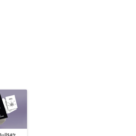
ull$#!t