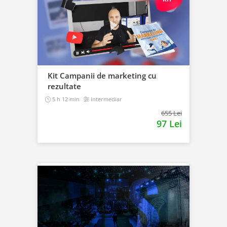
Kit Campanii de marketing cu
rezultate
5 h 12 min
Intermediar
655 Lei
97 Lei