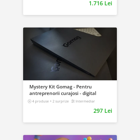
1.716 Lei
Mystery Kit Gomag - Pentru
antreprenorii curajosi - digital
4 produse + 2 surprize
Intermediar
297 Lei