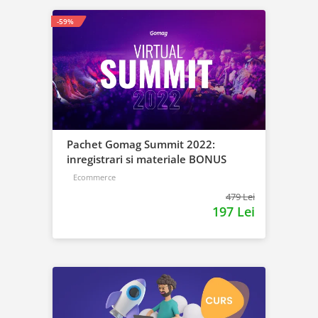
-59%
Pachet Gomag Summit 2022:
inregistrari si materiale BONUS
Ecommerce
479 Lei
197 Lei