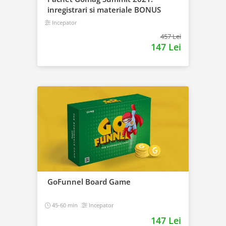
inregistrari si materiale BONUS
Incepator
457 Lei
147 Lei
GoFunnel Board Game
45-60 min
Incepator
147 Lei