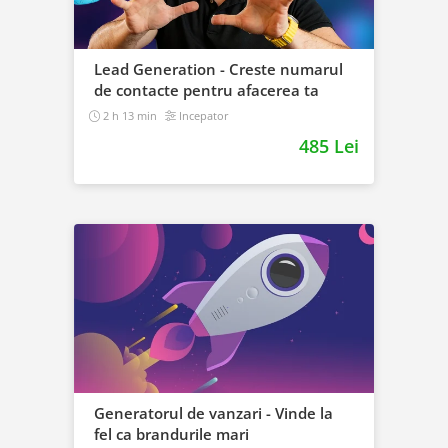
Lead Generation - Creste numarul
de contacte pentru afacerea ta
2 h 13 min
Incepator
485 Lei
Generatorul de vanzari - Vinde la
fel ca brandurile mari