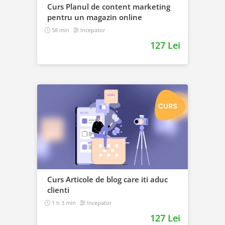
Curs Planul de content marketing
pentru un magazin online
58 min
Incepator
127 Lei
Curs Articole de blog care iti aduc
clienti
1 h 3 min
Incepator
127 Lei