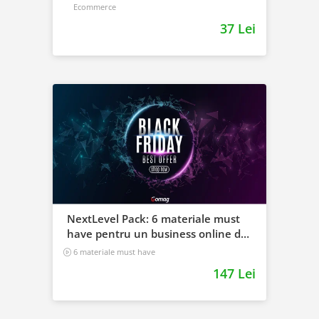
Ecommerce
37 Lei
NextLevel Pack: 6 materiale must
have pentru un business online de
viitor
6 materiale must have
147 Lei