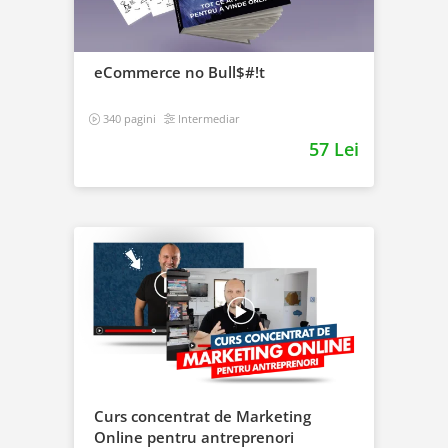
eCommerce no Bull$#!t
340 pagini
Intermediar
57 Lei
Curs concentrat de Marketing
Online pentru antreprenori