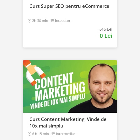
Curs Super SEO pentru eCommerce
2h 30 min
Incepator
515 Lei
0 Lei
Curs Content Marketing: Vinde de
10x mai simplu
6 h 15 min
Intermediar