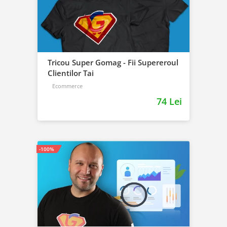
Tricou Super Gomag - Fii Supereroul
Clientilor Tai
Ecommerce
74 Lei
-100%