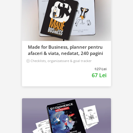
Made for Business, planner pentru
afaceri & viata, nedatat, 240 pagini
Checklists, organizatoare & goal tracker
127 Lei
67 Lei