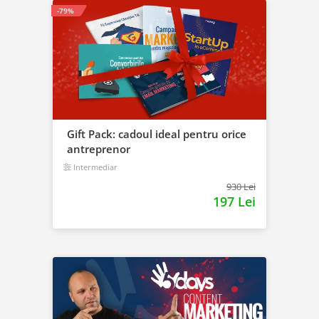
-79%
Gift Pack: cadoul ideal pentru orice
antreprenor
Intermediar
930 Lei
197 Lei