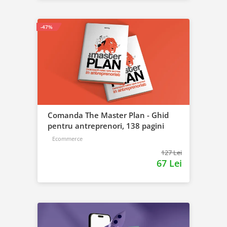
-47%
Comanda The Master Plan - Ghid
pentru antreprenori, 138 pagini
Ecommerce
127 Lei
67 Lei