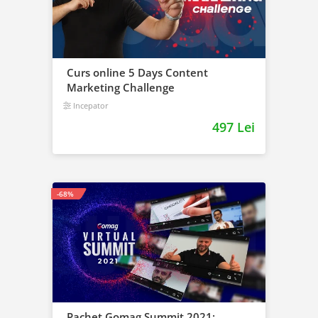
Curs online 5 Days Content
Marketing Challenge
Incepator
497 Lei
-68%
Pachet Gomag Summit 2021: