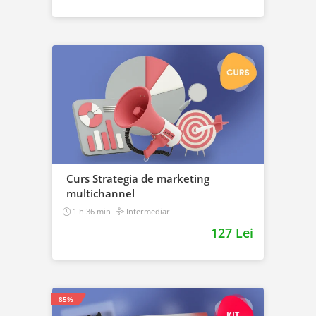
Curs Strategia de marketing
multichannel
1 h 36 min
Intermediar
127 Lei
-85%