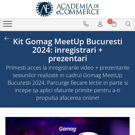
0
Kit Gomag MeetUp Bucuresti
2024: inregistrari +
prezentari
Primesti acces la inregistrarile video + prezentarile
sesiunilor realizate in cadrul Gomag MeetUp
Bucuresti 2024. Parcurge fiecare lectie in parte si
incepe sa aplici sfaturile primite pentru a-ti
propulsa afacerea online!