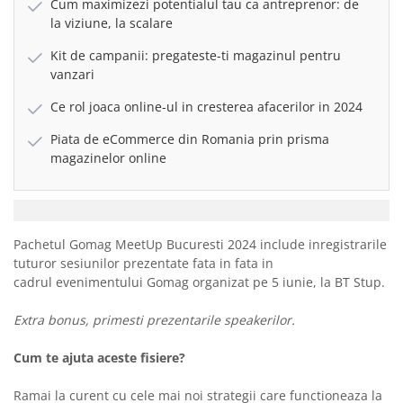
Cum maximizezi potentialul tau ca antreprenor: de
la viziune, la scalare
Kit de campanii: pregateste-ti magazinul pentru
vanzari
Ce rol joaca online-ul in cresterea afacerilor in 2024
Piata de eCommerce din Romania prin prisma
magazinelor online
Pachetul Gomag MeetUp Bucuresti 2024 include inregistrarile
tuturor sesiunilor prezentate fata in fata in
cadrul evenimentului Gomag organizat pe 5 iunie, la BT Stup.
Extra bonus, primesti prezentarile speakerilor.
Cum te ajuta aceste fisiere?
Ramai la curent cu cele mai noi strategii care functioneaza la