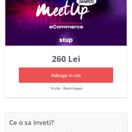
260 Lei
Adauga in cos
14 zile - Banii Inapoi
Ce o sa inveti?