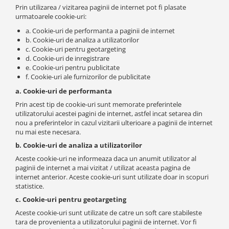
Prin utilizarea / vizitarea paginii de internet pot fi plasate
urmatoarele cookie-uri:
a. Cookie-uri de performanta a paginii de internet
b. Cookie-uri de analiza a utilizatorilor
c. Cookie-uri pentru geotargeting
d. Cookie-uri de inregistrare
e. Cookie-uri pentru publicitate
f. Cookie-uri ale furnizorilor de publicitate
a. Cookie-uri de performanta
Prin acest tip de cookie-uri sunt memorate preferintele
utilizatorului acestei pagini de internet, astfel incat setarea din
nou a preferintelor in cazul vizitarii ulterioare a paginii de internet
nu mai este necesara.
b. Cookie-uri de analiza a utilizatorilor
Aceste cookie-uri ne informeaza daca un anumit utilizator al
paginii de internet a mai vizitat / utilizat aceasta pagina de
internet anterior. Aceste cookie-uri sunt utilizate doar in scopuri
statistice.
c. Cookie-uri pentru geotargeting
Aceste cookie-uri sunt utilizate de catre un soft care stabileste
tara de provenienta a utilizatorului paginii de internet. Vor fi