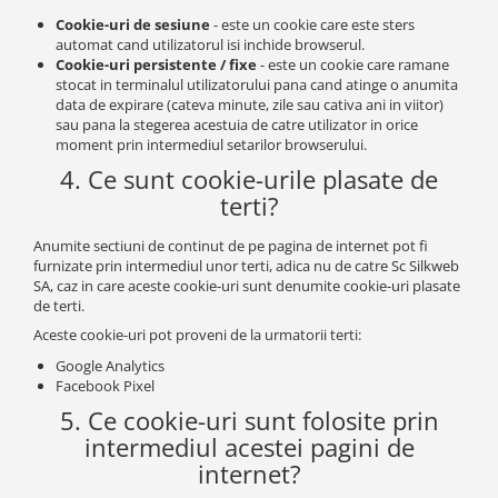
Cookie-uri de sesiune
- este un cookie care este sters
automat cand utilizatorul isi inchide browserul.
Cookie-uri persistente / fixe
- este un cookie care ramane
stocat in terminalul utilizatorului pana cand atinge o anumita
data de expirare (cateva minute, zile sau cativa ani in viitor)
sau pana la stegerea acestuia de catre utilizator in orice
moment prin intermediul setarilor browserului.
4. Ce sunt cookie-urile plasate de
terti?
Anumite sectiuni de continut de pe pagina de internet pot fi
furnizate prin intermediul unor terti, adica nu de catre Sc Silkweb
SA, caz in care aceste cookie-uri sunt denumite cookie-uri plasate
de terti.
Aceste cookie-uri pot proveni de la urmatorii terti:
Google Analytics
Facebook Pixel
5. Ce cookie-uri sunt folosite prin
intermediul acestei pagini de
internet?