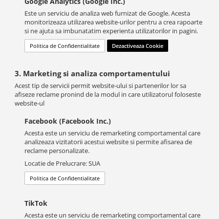
Google Analytics (Google Inc.)
Este un serviciu de analiza web furnizat de Google. Acesta
monitorizeaza utilizarea website-urilor pentru a crea rapoarte
si ne ajuta sa imbunatatim experienta utilizatorilor in pagini.
Politica de Confidentialitate
Dezactiveaza Cookie
3. Marketing si analiza comportamentului
Acest tip de servicii permit website-ului si partenerilor lor sa
afiseze reclame pronind de la modul in care utilizatorul foloseste
website-ul
Facebook (Facebook Inc.)
Acesta este un serviciu de remarketing comportamental care
analizeaza vizitatorii acestui website si permite afisarea de
reclame personalizate.
Locatie de Prelucrare: SUA
Politica de Confidentialitate
TikTok
Acesta este un serviciu de remarketing comportamental care