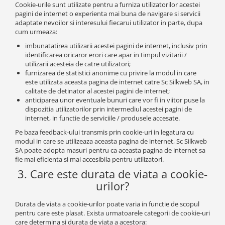
Cookie-urile sunt utilizate pentru a furniza utilizatorilor acestei
pagini de internet o experienta mai buna de navigare si servicii
adaptate nevoilor si interesului fiecarui utilizator in parte, dupa
cum urmeaza:
imbunatatirea utilizarii acestei pagini de internet, inclusiv prin
identificarea oricaror erori care apar in timpul vizitarii /
utilizarii acesteia de catre utilizatori;
furnizarea de statistici anonime cu privire la modul in care
este utilizata aceasta pagina de internet catre Sc Silkweb SA, in
calitate de detinator al acestei pagini de internet;
anticiparea unor eventuale bunuri care vor fi in viitor puse la
dispozitia utilizatorilor prin intermediul acestei pagini de
internet, in functie de serviciile / produsele accesate.
Pe baza feedback-ului transmis prin cookie-uri in legatura cu
modul in care se utilizeaza aceasta pagina de internet, Sc Silkweb
SA poate adopta masuri pentru ca aceasta pagina de internet sa
fie mai eficienta si mai accesibila pentru utilizatori.
3. Care este durata de viata a cookie-
urilor?
Durata de viata a cookie-urilor poate varia in functie de scopul
pentru care este plasat. Exista urmatoarele categorii de cookie-uri
care determina si durata de viata a acestora: