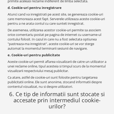
primite aceleasi reclame indiferent de limba selectata.
d. Cookie-uri pentru inregistrare
Atunci cand va inregistrati pe acest site, se genereaza cookie-uri
care memoreaza acest fapt. Serverele utilizeaza aceste cookie-uri
pentru a ne arata contul cu care sunteti inregistrat.
De asemenea, utilizarea acestor cookie-uri permite sa asociem
orice comentariu postat pe pagina de internet cu username-ul
contului folosit. In cazul in care nu a fost selectata optiunea
"pastreaza-ma inregistrat", aceste cookie-uri se vor sterge
automat la momentul terminarii sesiunii de navigare.
e. Cookie-uri pentru publicitate
Aceste cookie-uri permit aflarea vizualizarii de catre un utilizator a
unei reclame online, tipul acesteia si timpul scurs de la momentul
vizualizarii respectviului mesaj publicitar.
Ca atare, astfel de cookie-uri sunt folosite pentru targetarea
publicitatii online. Ele sunt anonime, stocand informatii despre
contentul vizualizat, nu si despre utilizatori.
6. Ce tip de informatii sunt stocate si
accesate prin intermediul cookie-
urilor?