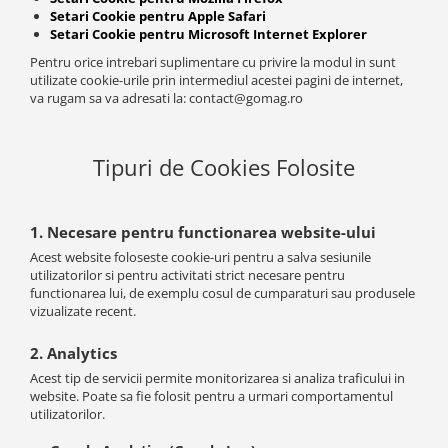
Setari Cookie pentru Apple Safari
Setari Cookie pentru Microsoft Internet Explorer
Pentru orice intrebari suplimentare cu privire la modul in sunt
utilizate cookie-urile prin intermediul acestei pagini de internet,
va rugam sa va adresati la:
contact@gomag.ro
Tipuri de Cookies Folosite
1. Necesare pentru functionarea website-ului
Acest website foloseste cookie-uri pentru a salva sesiunile
utilizatorilor si pentru activitati strict necesare pentru
functionarea lui, de exemplu cosul de cumparaturi sau produsele
vizualizate recent.
2. Analytics
Acest tip de servicii permite monitorizarea si analiza traficului in
website. Poate sa fie folosit pentru a urmari comportamentul
utilizatorilor.