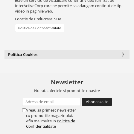
Este un serviciu de vizualizare continut video furnizat de
InterActiveCorp care ne permite sa adaugam continut de tip
video in paginile web.
Locatie de Prelucrare: SUA
Politica de Confidentialitate
Politica Cookies
Newsletter
Nu rata ofertele si promotiile noastre
Vreau sa primesc newsletter
cu promotiile magazinului.
Afla mai multe in
Politica de
Confidentialitate