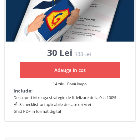
30 Lei
133
Lei
Adauga in cos
14 zile - Banii Inapoi
Include:
Descoperi intreaga strategie de fidelizare de la 0 la 100%
3 checklist-uri aplicabile de cate ori vrei
Ghid PDF in format digital