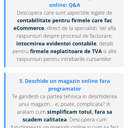
online: Q&A
Descopera care sunt aspectele legate de
contabilitate pentru firmele care fac
eCommerce
, direct de la specialisti. Vei afla
raspunsuri despre procesul de facturare,
intocmirea evidentei contabile
, detalii
pentru
firmele neplatitoare de TVA
si alte
raspunsuri pentru intrebarile cursantilor.
3. Deschide un magazin online fara
programator
Te gandesti ca partea tehnica in deschiderea
unui magazin… e, poate, complicata? Iti
aratam cum
simplificam totul, fara sa
scadem calitatea
. Descopera cum
functioneaza un magazin online si cum sa faci