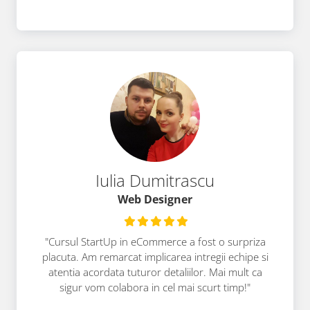
Iulia Dumitrascu
Web Designer
"Cursul StartUp in eCommerce a fost o surpriza
placuta. Am remarcat implicarea intregii echipe si
atentia acordata tuturor detaliilor. Mai mult ca
sigur vom colabora in cel mai scurt timp!"