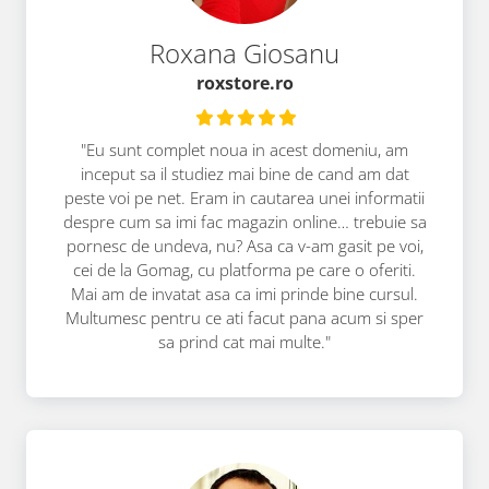
Roxana Giosanu
roxstore.ro
"Eu sunt complet noua in acest domeniu, am
inceput sa il studiez mai bine de cand am dat
peste voi pe net. Eram in cautarea unei informatii
despre cum sa imi fac magazin online… trebuie sa
pornesc de undeva, nu? Asa ca v-am gasit pe voi,
cei de la Gomag, cu platforma pe care o oferiti.
Mai am de invatat asa ca imi prinde bine cursul.
Multumesc pentru ce ati facut pana acum si sper
sa prind cat mai multe."