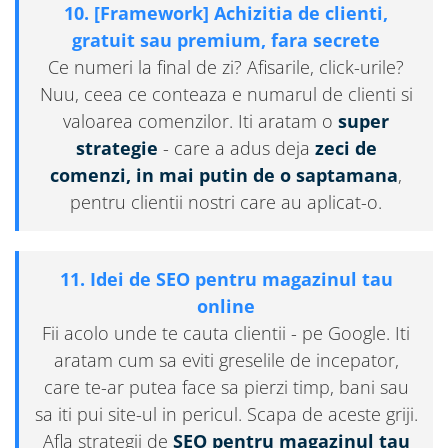
10. [Framework] Achizitia de clienti,
gratuit sau premium, fara secrete
Ce numeri la final de zi? Afisarile, click-urile?
Nuu, ceea ce conteaza e numarul de clienti si
valoarea comenzilor. Iti aratam o
super
strategie
- care a adus deja
zeci de
comenzi, in mai putin de o saptamana
,
pentru clientii nostri care au aplicat-o.
11. Idei de SEO pentru magazinul tau
online
Fii acolo unde te cauta clientii - pe Google. Iti
aratam cum sa eviti greselile de incepator,
care te-ar putea face sa pierzi timp, bani sau
sa iti pui site-ul in pericul. Scapa de aceste griji.
Afla strategii de
SEO pentru magazinul tau