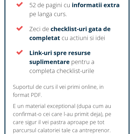
52 de pagini cu
informatii extra
pe langa curs.
Zeci de
checklist-uri gata de
completat
cu actiuni si idei
Link-uri spre resurse
suplimentare
pentru a
completa checklist-urile
Suportul de curs il vei primi online, in
format PDF.
E un material exceptional (dupa cum au
confirmat-o cei care l-au primit deja), pe
care sigur il vei pastra aproape pe tot
parcursul calatoriei tale ca antreprenor.