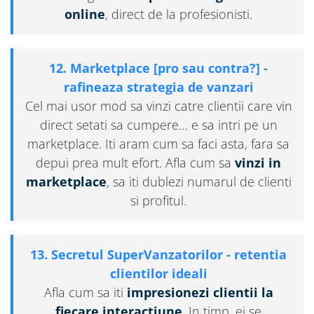
online
, direct de la profesionisti.
12. Marketplace [pro sau contra?] -
rafineaza strategia de vanzari
Cel mai usor mod sa vinzi catre clientii care vin
direct setati sa cumpere… e sa intri pe un
marketplace. Iti aram cum sa faci asta, fara sa
depui prea mult efort. Afla cum sa
vinzi in
marketplace
, sa iti dublezi numarul de clienti
si profitul.
13. Secretul SuperVanzatorilor - retentia
clientilor ideali
Afla cum sa iti
impresionezi clientii la
fiecare interactiune
. In timp, ei se