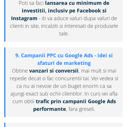
Poti sa faci
lansarea cu minimum de
investitii, inclusiv pe Facebook si
Instagram
- iti va aduce valuri dupa valuri de
clienti in site, incalziti si interesati de produsele
tale.
9. Campanii PPC cu Google Ads - idei si
sfaturi de marketing
Obtine
vanzari si conversii
, mai mult si mai
repede decat o fac concurentii tai. Vei vedea si
ca nu ai nevoie de un buget enorm ca sa
ajungi exact sub ochii clientilor. In curs vei afla
cum obtii
trafic prin campanii Google Ads
performante
, fara greseli.