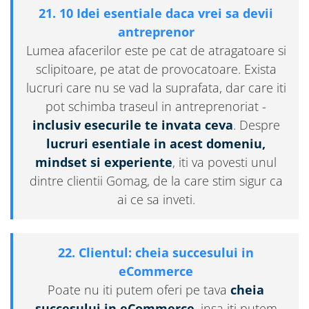
21. 10 Idei esentiale daca vrei sa devii
antreprenor
Lumea afacerilor este pe cat de atragatoare si
sclipitoare, pe atat de provocatoare. Exista
lucruri care nu se vad la suprafata, dar care iti
pot schimba traseul in antreprenoriat -
inclusiv esecurile te invata ceva
. Despre
lucruri esentiale in acest domeniu,
mindset si experiente
, iti va povesti unul
dintre clientii Gomag, de la care stim sigur ca
ai ce sa inveti.
22. Clientul: cheia succesului in
eCommerce
Poate nu iti putem oferi pe tava
cheia
succesului in eCommerce
, insa iti putem