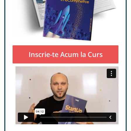
Inscrie-te Acum la Curs