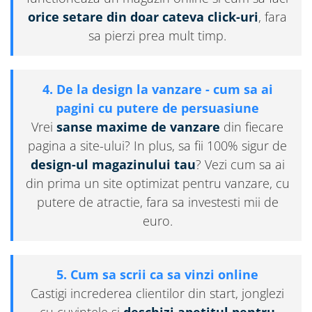
orice setare din doar cateva click-uri
, fara
sa pierzi prea mult timp.
4. De la design la vanzare - cum sa ai
pagini cu putere de persuasiune
Vrei
sanse maxime de vanzare
din fiecare
pagina a site-ului? In plus, sa fii 100% sigur de
design-ul magazinului tau
? Vezi cum sa ai
din prima un site optimizat pentru vanzare, cu
putere de atractie, fara sa investesti mii de
euro.
5. Cum sa scrii ca sa vinzi online
Castigi increderea clientilor din start, jonglezi