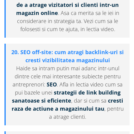
de a atrage vizitatori si clienti intr-un
magazin online
. Asa ca merita sa le iei in
considerare in strategia ta. Vezi cum sa le
folosesti si cum te ajuta, in lectia video.
20. SEO off-site: cum atragi backlink-uri si
cresti vizibilitatea magazinului
Haide sa intram putin mai adanc intr-unul
dintre cele mai interesante subiecte pentru
antreprenori:
SEO
. Afla in lectia video cum sa
pui bazele unei
strategii de link building
sanatoase si eficiente
, dar si cum sa
cresti
raza de actiune a magazinului tau
, pentru
a atrage clienti.