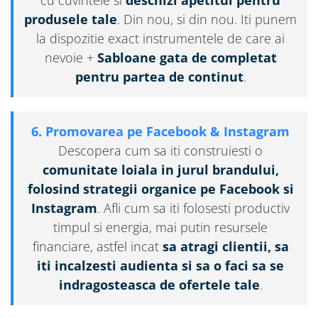
cu cuvintele si
deschizi apetitul pentru
produsele tale
. Din nou, si din nou. Iti punem
la dispozitie exact instrumentele de care ai
nevoie +
Sabloane gata de completat
pentru partea de continut
.
6. Promovarea pe Facebook & Instagram
Descopera cum sa iti construiesti o
comunitate loiala in jurul brandului,
folosind strategii organice pe Facebook si
Instagram
. Afli cum sa iti folosesti productiv
timpul si energia, mai putin resursele
financiare, astfel incat
sa atragi clientii, sa
iti incalzesti audienta si sa o faci sa se
indragosteasca de ofertele tale
.