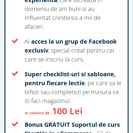
domeniu de ani buni si au
influentat cresterea a mii de
afaceri.
Ai
acces la un grup de Facebook
exclusiv
, special creat pentru cei
care se inscriu la curs.
Super checklist-uri si sabloane,
pentru fiecare lectie
, pe care sa le
bifezi sau completezi pe masura ce
iti faci magazinul.
100 Lei
in valoare de
Bonus GRATUIT Suportul de curs