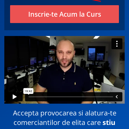
Inscrie-te Acum la Curs
Accepta provocarea si alatura-te
comerciantilor de elita care
stiu