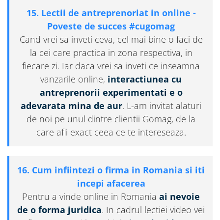
15. Lectii de antreprenoriat in online -
Poveste de succes #cugomag
Cand vrei sa inveti ceva, cel mai bine o faci de
la cei care practica in zona respectiva, in
fiecare zi. Iar daca vrei sa inveti ce inseamna
vanzarile online,
interactiunea cu
antreprenorii experimentati e o
adevarata mina de aur
. L-am invitat alaturi
de noi pe unul dintre clientii Gomag, de la
care afli exact ceea ce te intereseaza.
16. Cum infiintezi o firma in Romania si iti
incepi afacerea
Pentru a vinde online in Romania
ai nevoie
de o forma juridica
. In cadrul lectiei video vei