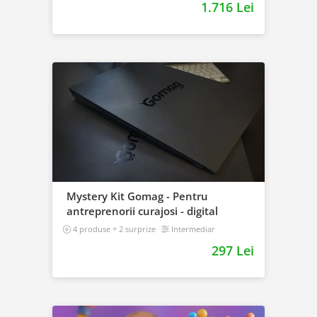
1.716 Lei
Mystery Kit Gomag - Pentru
antreprenorii curajosi - digital
4 produse + 2 surprize
Intermediar
297 Lei