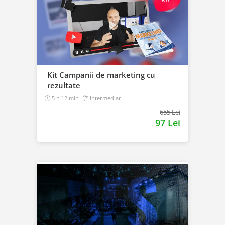
Kit Campanii de marketing cu
rezultate
5 h 12 min
Intermediar
655 Lei
97 Lei