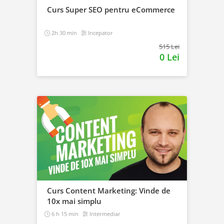
Curs Super SEO pentru eCommerce
2h 30 min
Incepator
515 Lei
0 Lei
Curs Content Marketing: Vinde de
10x mai simplu
6 h 15 min
Intermediar