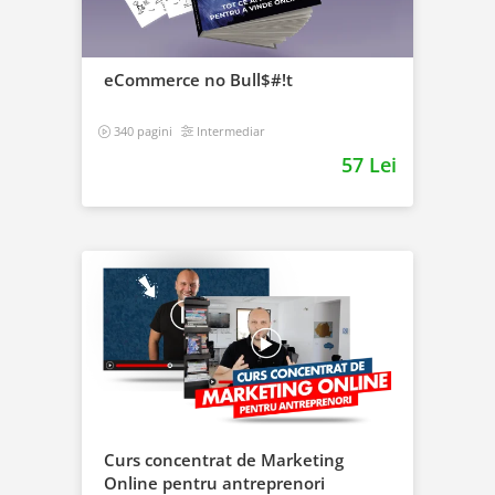
eCommerce no Bull$#!t
340 pagini
Intermediar
57 Lei
Curs concentrat de Marketing
Online pentru antreprenori