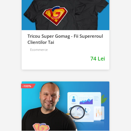
Tricou Super Gomag - Fii Supereroul
Clientilor Tai
Ecommerce
74 Lei
-100%