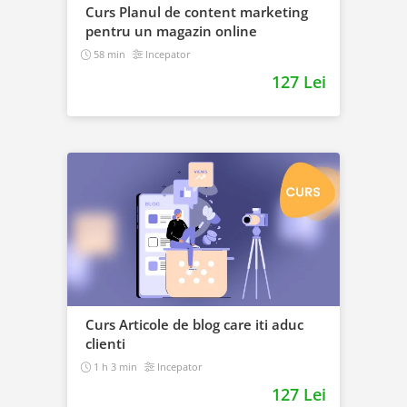
Curs Planul de content marketing
pentru un magazin online
58 min
Incepator
127 Lei
Curs Articole de blog care iti aduc
clienti
1 h 3 min
Incepator
127 Lei