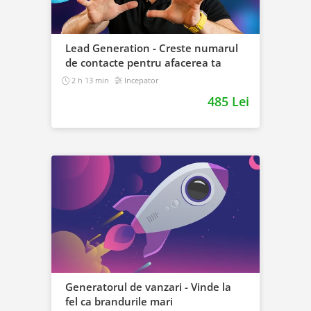
Lead Generation - Creste numarul
de contacte pentru afacerea ta
2 h 13 min
Incepator
485 Lei
Generatorul de vanzari - Vinde la
fel ca brandurile mari