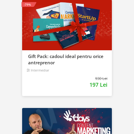
-79%
Gift Pack: cadoul ideal pentru orice
antreprenor
Intermediar
930 Lei
197 Lei