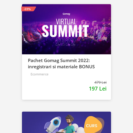
-59%
Pachet Gomag Summit 2022:
inregistrari si materiale BONUS
Ecommerce
479 Lei
197 Lei