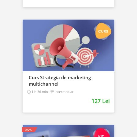
Curs Strategia de marketing
multichannel
1 h 36 min
Intermediar
127 Lei
-85%