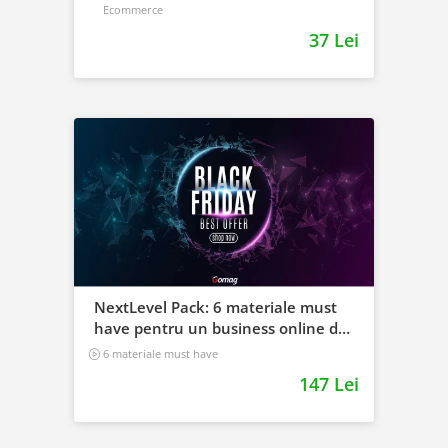
Ecommerce
37 Lei
NextLevel Pack: 6 materiale must
have pentru un business online de
viitor
6 materiale must have
147 Lei