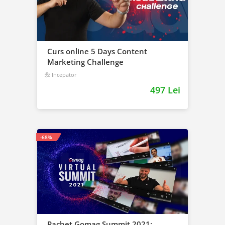
Curs online 5 Days Content
Marketing Challenge
Incepator
497 Lei
-68%
Pachet Gomag Summit 2021: