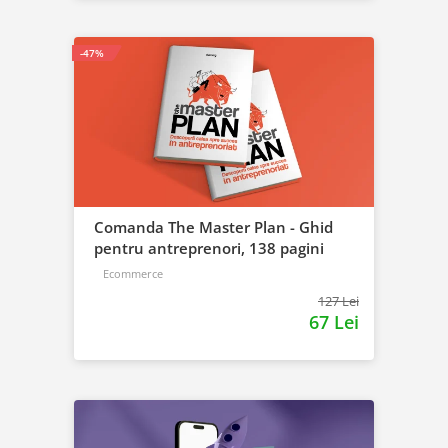
-47%
Comanda The Master Plan - Ghid
pentru antreprenori, 138 pagini
Ecommerce
127 Lei
67 Lei