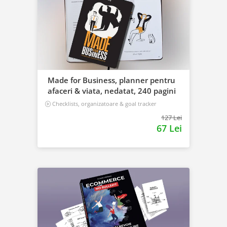
Made for Business, planner pentru
afaceri & viata, nedatat, 240 pagini
Checklists, organizatoare & goal tracker
127 Lei
67 Lei