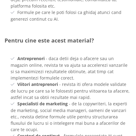
platforma folosita etc.
Formule pe care le poti folosi ca ghidaj atunci cand
generezi continut cu AI.
Pentru cine este acest material?
Antreprenori
- daca detii deja o afacere sau un
magazin online, revista te va ajuta sa accelerezi vanzarile
si sa maximizezi rezultatele obtinute, atat timp cat
implementezi formulele corect.
Viitori antreprenori
- revista iti ofera modele validate
de lucru pe care sa le folosesti pentru viitoarea ta afacere,
astfel incat sa obtii rezultate mai rapid.
Specialisti de marketing
- de la copywriteri, la experti
de marketing, social media manageri, oameni de vanzari
etc., revista detine formule utile pentru structurarea
fluxului de lucru si o intelegere mai buna a afacerilor de
care te ocupi.
Creatori de continut
- formulele prezentate iti sunt