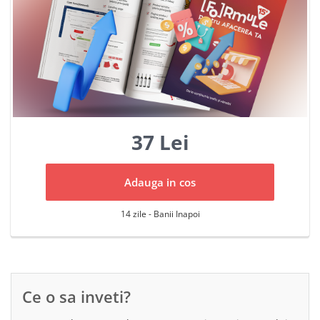
37 Lei
Adauga in cos
14 zile - Banii Inapoi
Ce o sa inveti?