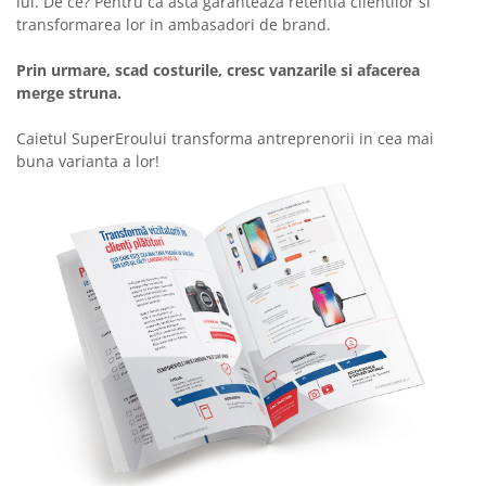
lui. De ce? Pentru ca asta garanteaza retentia clientilor si
transformarea lor in ambasadori de brand.
Prin urmare, scad costurile, cresc vanzarile si afacerea
merge struna.
Caietul SuperEroului transforma antreprenorii in cea mai
buna varianta a lor!