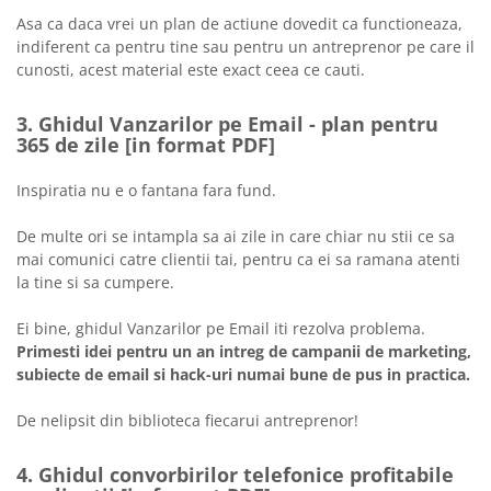
Asa ca daca vrei un plan de actiune dovedit ca functioneaza,
indiferent ca pentru tine sau pentru un antreprenor pe care il
cunosti, acest material este exact ceea ce cauti.
3. Ghidul Vanzarilor pe Email - plan pentru
365 de zile [in format PDF]
Inspiratia nu e o fantana fara fund.
De multe ori se intampla sa ai zile in care chiar nu stii ce sa
mai comunici catre clientii tai, pentru ca ei sa ramana atenti
la tine si sa cumpere.
Ei bine, ghidul Vanzarilor pe Email iti rezolva problema.
Primesti idei pentru un an intreg de campanii de marketing,
subiecte de email si hack-uri numai bune de pus in practica.
De nelipsit din biblioteca fiecarui antreprenor!
4. Ghidul convorbirilor telefonice profitabile