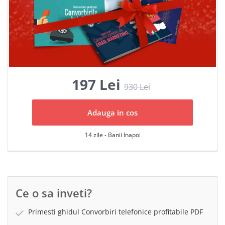
197 Lei
930
Lei
Adauga in cos
14 zile - Banii Inapoi
Ce o sa inveti?
Primesti ghidul Convorbiri telefonice profitabile PDF