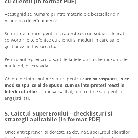
cu clientii [in format PDF]
Acest ghid se numara printre materialele bestseller din
Academia de eCommerce.
Si nu e de mirare, pentru ca abordeaza un subiect delicat -
convorbirile telefonice cu clientii si moduri in care sa le
gestionezi in favoarea ta.
Pentru antreprenori, discutiile la telefon cu clientii sunt, de
multe ori, o corvoada.
Ghidul de fata contine sfaturi pentru
cum sa raspunzi, in ce
mod sa spui ce ai de spus si cum sa interpretezi reactiile
interlocutorilor
- e musai sa il ai, pentru tine sau pentru
angajatii tai.
5. Caietul SuperEroului - checklisturi si
strategii aplicabile [in format PDF]
Orice antreprenor isi doreste sa devina SuperEroul clientilor