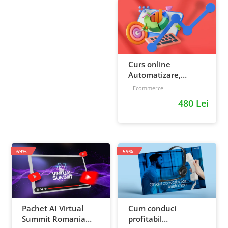
Curs online
Automatizare,
scalare si loializare:
Ecommerce
ponturi pentru
480 Lei
strategia de business
-69%
-59%
Pachet AI Virtual
Cum conduci
Summit Romania
profitabil