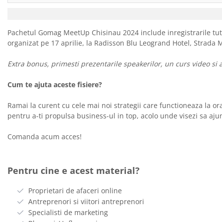
Pachetul Gomag MeetUp Chisinau 2024 include inregistrarile tut
organizat pe 17 aprilie, la Radisson Blu Leogrand Hotel, Strada 
Extra bonus, primesti prezentarile speakerilor, un curs video si a
Cum te ajuta aceste fisiere?
Ramai la curent cu cele mai noi strategii care functioneaza la o
pentru a-ti propulsa business-ul in top, acolo unde visezi sa aju
Comanda acum acces!
Pentru cine e acest material?
Proprietari de afaceri online
Antreprenori si viitori antreprenori
Specialisti de marketing