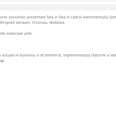
uror sesiunilor prezentate fata in fata in cadrul evenimentului G
Mitropolit Varlaam, Chisinau, Moldova.
lte materiale utile.
ra actuala in business si eCommerce. Implementeaza sfaturile si ide
ngi.