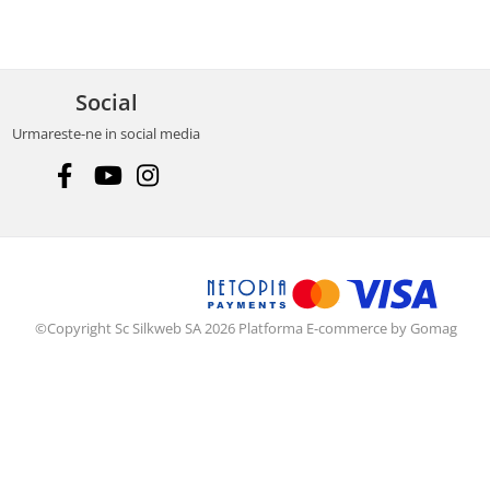
Social
Urmareste-ne in social media
©Copyright Sc Silkweb SA 2026
Platforma E-commerce by Gomag