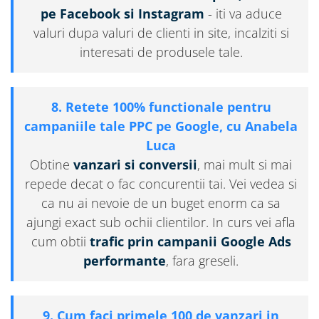
pe Facebook si Instagram
- iti va aduce
valuri dupa valuri de clienti in site, incalziti si
interesati de produsele tale.
8. Retete 100% functionale pentru
campaniile tale PPC pe Google, cu Anabela
Luca
Obtine
vanzari si conversii
, mai mult si mai
repede decat o fac concurentii tai. Vei vedea si
ca nu ai nevoie de un buget enorm ca sa
ajungi exact sub ochii clientilor. In curs vei afla
cum obtii
trafic prin campanii Google Ads
performante
, fara greseli.
9. Cum faci primele 100 de vanzari in