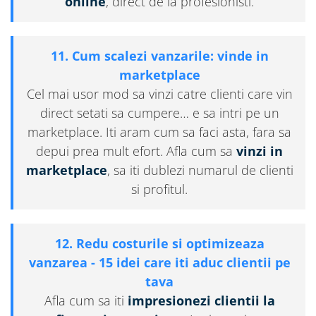
online
, direct de la profesionisti.
11. Cum scalezi vanzarile: vinde in
marketplace
Cel mai usor mod sa vinzi catre clienti care vin
direct setati sa cumpere… e sa intri pe un
marketplace. Iti aram cum sa faci asta, fara sa
depui prea mult efort. Afla cum sa
vinzi in
marketplace
, sa iti dublezi numarul de clienti
si profitul.
12. Redu costurile si optimizeaza
vanzarea - 15 idei care iti aduc clientii pe
tava
Afla cum sa iti
impresionezi clientii la