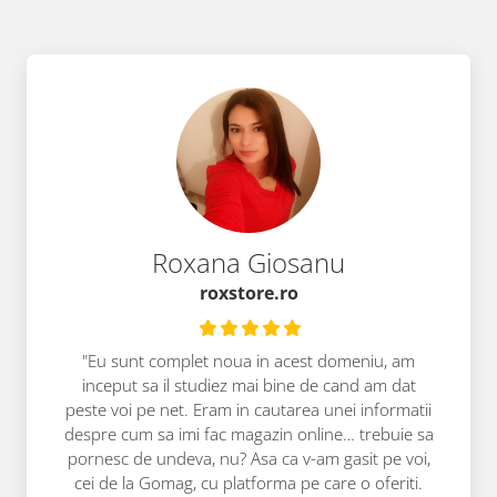
Roxana Giosanu
roxstore.ro
"Eu sunt complet noua in acest domeniu, am
inceput sa il studiez mai bine de cand am dat
peste voi pe net. Eram in cautarea unei informatii
despre cum sa imi fac magazin online… trebuie sa
pornesc de undeva, nu? Asa ca v-am gasit pe voi,
cei de la Gomag, cu platforma pe care o oferiti.