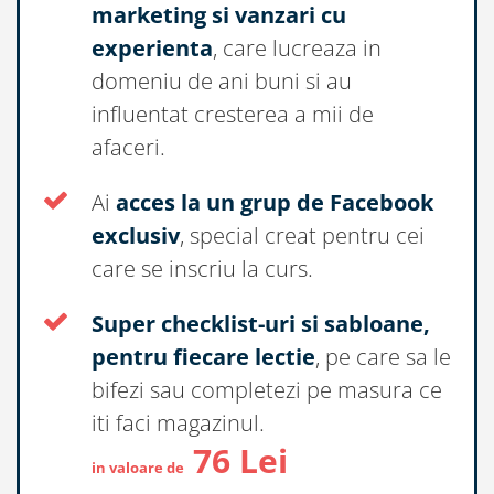
marketing si vanzari cu
experienta
, care lucreaza in
domeniu de ani buni si au
influentat cresterea a mii de
afaceri.
Ai
acces la un grup de Facebook
exclusiv
, special creat pentru cei
care se inscriu la curs.
Super checklist-uri si sabloane,
pentru fiecare lectie
, pe care sa le
bifezi sau completezi pe masura ce
iti faci magazinul.
76 Lei
in valoare de