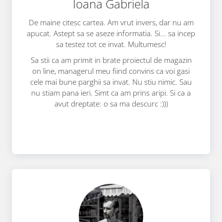
Ioana Gabriela
De maine citesc cartea. Am vrut invers, dar nu am
apucat. Astept sa se aseze informatia. Si... sa incep
sa testez tot ce invat. Multumesc!
Sa stii ca am primit in brate proiectul de magazin
on line, managerul meu fiind convins ca voi gasi
cele mai bune parghii sa invat. Nu stiu nimic. Sau
nu stiam pana ieri. Simt ca am prins aripi. Si ca a
avut dreptate: o sa ma descurc :)))