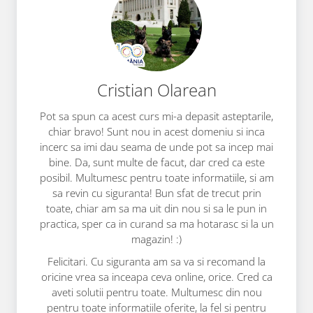
Cristian Olarean
Pot sa spun ca acest curs mi-a depasit asteptarile,
chiar bravo! Sunt nou in acest domeniu si inca
incerc sa imi dau seama de unde pot sa incep mai
bine. Da, sunt multe de facut, dar cred ca este
posibil. Multumesc pentru toate informatiile, si am
sa revin cu siguranta! Bun sfat de trecut prin
toate, chiar am sa ma uit din nou si sa le pun in
practica, sper ca in curand sa ma hotarasc si la un
magazin! :)
Felicitari. Cu siguranta am sa va si recomand la
oricine vrea sa inceapa ceva online, orice. Cred ca
aveti solutii pentru toate. Multumesc din nou
pentru toate informatiile oferite, la fel si pentru