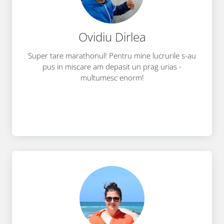
Ovidiu Dirlea
Super tare marathonul! Pentru mine lucrurile s-au
pus in miscare am depasit un prag urias -
multumesc enorm!