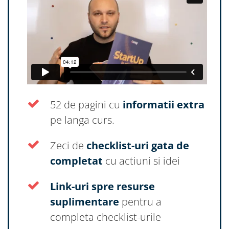
52 de pagini cu
informatii extra
pe langa curs.
Zeci de
checklist-uri gata de
completat
cu actiuni si idei
Link-uri spre resurse
suplimentare
pentru a
completa checklist-urile