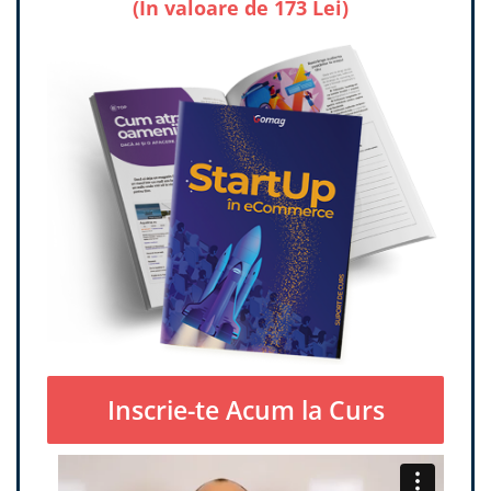
(In valoare de 173 Lei)
Inscrie-te Acum la Curs