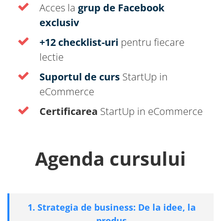
Acces la
grup de Facebook
exclusiv
+12 checklist-uri
pentru fiecare
lectie
Suportul de curs
StartUp in
eCommerce
Certificarea
StartUp in eCommerce
Agenda cursului
1. Strategia de business: De la idee, la
produs