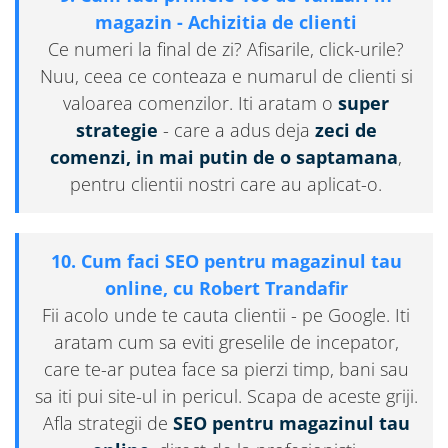
magazin - Achizitia de clienti
Ce numeri la final de zi? Afisarile, click-urile?
Nuu, ceea ce conteaza e numarul de clienti si
valoarea comenzilor. Iti aratam o
super
strategie
- care a adus deja
zeci de
comenzi, in mai putin de o saptamana
,
pentru clientii nostri care au aplicat-o.
10. Cum faci SEO pentru magazinul tau
online, cu Robert Trandafir
Fii acolo unde te cauta clientii - pe Google. Iti
aratam cum sa eviti greselile de incepator,
care te-ar putea face sa pierzi timp, bani sau
sa iti pui site-ul in pericul. Scapa de aceste griji.
Afla strategii de
SEO pentru magazinul tau