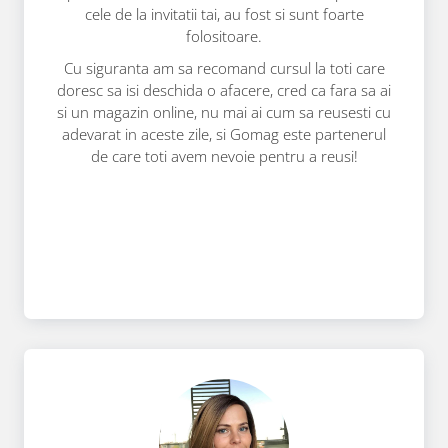
cele de la invitatii tai, au fost si sunt foarte
folositoare.
Cu siguranta am sa recomand cursul la toti care
doresc sa isi deschida o afacere, cred ca fara sa ai
si un magazin online, nu mai ai cum sa reusesti cu
adevarat in aceste zile, si Gomag este partenerul
de care toti avem nevoie pentru a reusi!