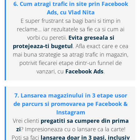
6. Cum atragi trafic in site prin Facebook
Ads, cu Vlad Nita
E super frustrant sa bagi bani si timp in
reclame… iar rezultatele sa fie ca si cum ai
vorbi cu peretii.
Evita greseala si
protejeaza-ti bugetul
. Afla exact care e cea
mai buna strategie sa atragi trafic in magazin,
potrivit fiecarei etape dintr-un funnel de
vanzari, cu
Facebook Ads
.
7. Lansarea magazinului in 3 etape usor
de parcurs si promovarea pe Facebook &
Instagram
Vrei clienti
pregatiti sa cumpere din prima
zi
? Impresioneaza cu o lansare ca la carte!
Poti sa faci
lansarea doar in 3 pasi, inclusiv