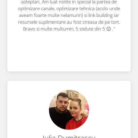
asteptari. Am luat notite in special la partea de
optimizare canale, optimizare tehnica (acolo unde
aveam foarte multe nelamuriri) si link building iar
resursele suplimentare au fost cireasa de pe tort.
Bravo si multe multumiri, 5 stelute din 5 🙂 ."
Iulia Dumitrascu