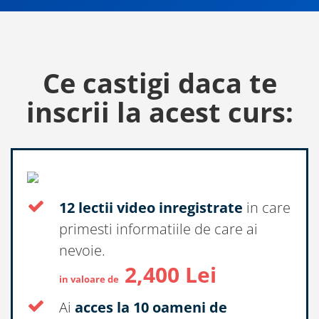
Ce castigi daca te
inscrii la acest curs:
12 lectii video inregistrate
in care
primesti informatiile de care ai
nevoie.
2,400 Lei
in valoare de
Ai
acces la 10 oameni de