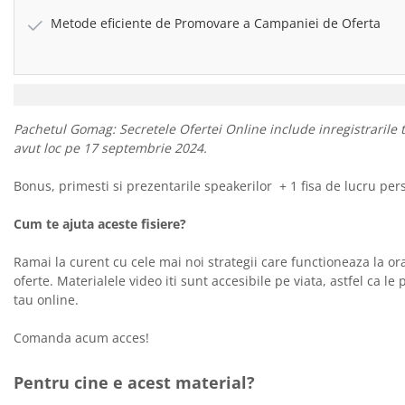
Metode eficiente de Promovare a Campaniei de Oferta
Pachetul Gomag: Secretele Ofertei Online include inregistrarile 
avut loc pe 17 septembrie 2024.
Bonus, primesti si prezentarile speakerilor + 1 fisa de lucru per
Cum te ajuta aceste fisiere?
Ramai la curent cu cele mai noi strategii care functioneaza la o
oferte. Materialele video iti sunt accesibile pe viata, astfel ca l
tau online.
Comanda acum acces!
Pentru cine e acest material?