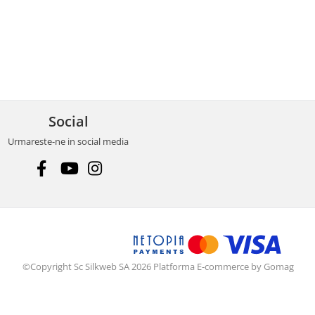
Social
Urmareste-ne in social media
©Copyright Sc Silkweb SA 2026
Platforma E-commerce by Gomag