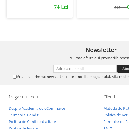
74 Lei
515 Lei
Newsletter
Nu rata ofertele si promotiile noas
Vreau sa primesc newsletter cu promotiile magazinului. Afla mai 
Magazinul meu
Clienti
Despre Academia de eCommerce
Metode de Pla
Termeni si Conditii
Politica de Ret
Politica de Confidentialitate
Formular de R
Politica de livrare
ANPC