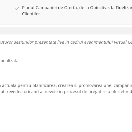
Planul Campaniei de Oferta, de la Obiective, la Fideliza
Clientilor
tuturor sesiunilor prezentate live in cadrul evenimentului virtual 
sonalizata.
ra actuala pentru planificarea, crearea si promovarea unei campanii
e poti revedea oricand ai nevoie in procesul de pregatire a ofertelor