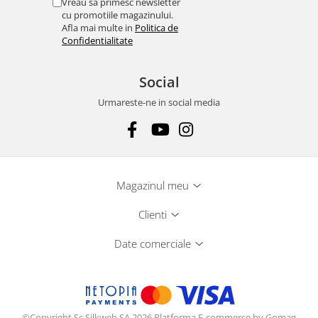
Vreau sa primesc newsletter
cu promotiile magazinului.
Afla mai multe in
Politica de
Confidentialitate
Social
Urmareste-ne in social media
Magazinul meu
Clienti
Date comerciale
©Copyright Sc Silkweb SA 2026
Platforma E-commerce by Gomag