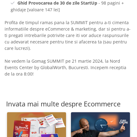
Ghid Provocarea de 30 de zile StartUp
- 98 pagini +
ghidaje [valoare 147 lei]
Profita de timpul ramas pana la SUMMIT pentru a-ti cimenta
informatiile despre eCommerce & marketing, dar si pentru a-
ti pregati intrebarile potrivite care iti vor aduce raspunsurile
cu adevarat necesare pentru tine si afacerea ta (sau pentru
care lucrezi).
Ne vedem la Gomag SUMMIT pe 21 martie 2024, la Nord
Events Center by GlobalWorth, Bucuresti. Incepem receptia
de la ora 8:00!
Invata mai multe despre Ecommerce