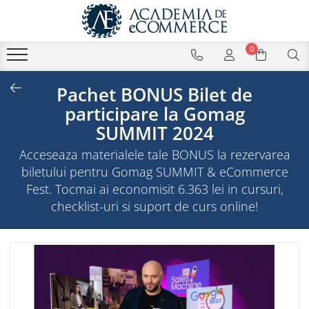
0
Pachet BONUS Bilet de
participare la Gomag
SUMMIT 2024
Acceseaza materialele tale BONUS la rezervarea
biletului pentru Gomag SUMMIT & eCommerce
Fest. Tocmai ai economisit 6.363 lei in cursuri,
checklist-uri si suport de curs online!