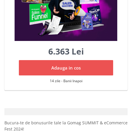
6.363 Lei
Adauga in cos
14 zile - Banii Inapoi
Bucura-te de bonusurile tale la Gomag SUMMIT & eCommerce
Fest 2024!