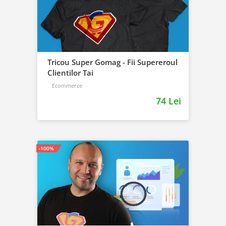
Tricou Super Gomag - Fii Supereroul
Clientilor Tai
Ecommerce
74 Lei
-100%