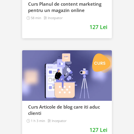
Curs Planul de content marketing
pentru un magazin online
58 min
Incepator
127 Lei
Curs Articole de blog care iti aduc
clienti
1 h 3 min
Incepator
127 Lei