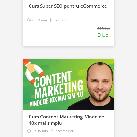
Curs Super SEO pentru eCommerce
2h 30 min
Incepator
515 Lei
0 Lei
Curs Content Marketing: Vinde de
10x mai simplu
6 h 15 min
Intermediar