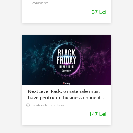
Ecommerce
37 Lei
NextLevel Pack: 6 materiale must
have pentru un business online de
viitor
6 materiale must have
147 Lei