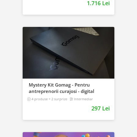
1.716 Lei
Mystery Kit Gomag - Pentru
antreprenorii curajosi - digital
4 produse + 2 surprize
Intermediar
297 Lei