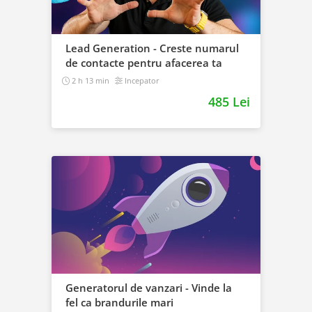
Lead Generation - Creste numarul
de contacte pentru afacerea ta
2 h 13 min
Incepator
485 Lei
Generatorul de vanzari - Vinde la
fel ca brandurile mari