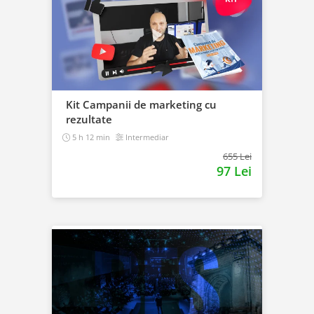
Kit Campanii de marketing cu
rezultate
5 h 12 min
Intermediar
655 Lei
97 Lei