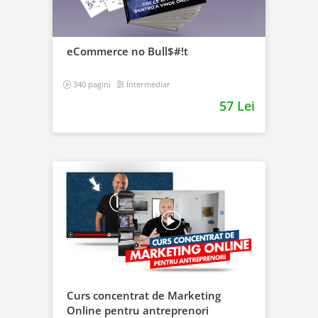
eCommerce no Bull$#!t
340 pagini
Intermediar
57 Lei
Curs concentrat de Marketing
Online pentru antreprenori