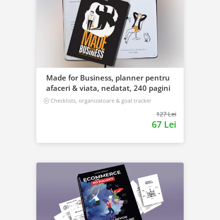
Made for Business, planner pentru
afaceri & viata, nedatat, 240 pagini
Checklists, organizatoare & goal tracker
127 Lei
67 Lei