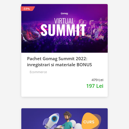
-59%
Pachet Gomag Summit 2022:
inregistrari si materiale BONUS
Ecommerce
479 Lei
197 Lei