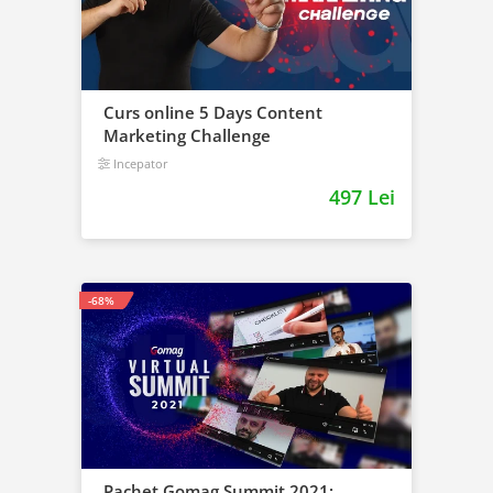
Curs online 5 Days Content
Marketing Challenge
Incepator
497 Lei
-68%
Pachet Gomag Summit 2021: