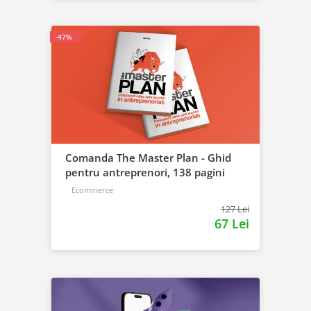
-47%
Comanda The Master Plan - Ghid
pentru antreprenori, 138 pagini
Ecommerce
127 Lei
67 Lei