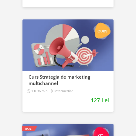
Curs Strategia de marketing
multichannel
1 h 36 min
Intermediar
127 Lei
-85%