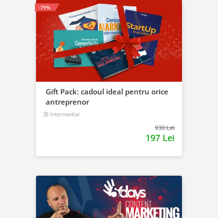
-79%
Gift Pack: cadoul ideal pentru orice
antreprenor
Intermediar
930 Lei
197 Lei