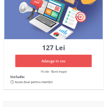
127 Lei
Adauga in cos
14 zile - Banii Inapoi
Include:
Acces doar pentru membri