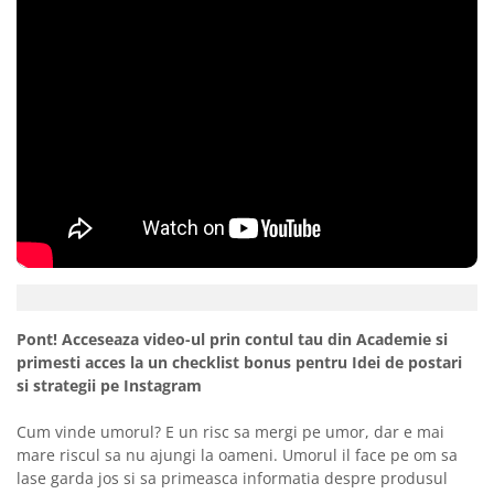
Pont! Acceseaza video-ul prin contul tau din Academie si
primesti acces la un checklist bonus pentru Idei de postari
si strategii pe Instagram
Cum vinde umorul? E un risc sa mergi pe umor, dar e mai
mare riscul sa nu ajungi la oameni. Umorul il face pe om sa
lase garda jos si sa primeasca informatia despre produsul