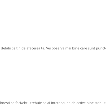
detalii ce tin de afacerea ta. Vei observa mai bine care sunt puncte
oresti sa faci/obtii trebuie sa ai intotdeauna obiective bine stabilit