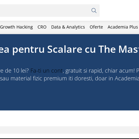
Growth Hacking
CRO
Data & Analytics
Oferte
Academia Plus
rea pentru Scalare cu The Mas
re de 10 lei?
Fa-ti un cont
, gratuit si rapid, chiar acum! 
 sau material fizic premium iti doresti, doar in Academi