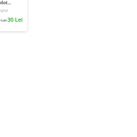
ilot
gital
30 Lei
 Lei