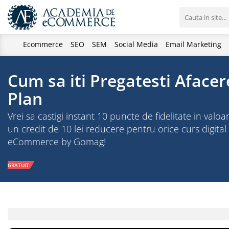
Ecommerce
SEO
SEM
Social Media
Email Marketing
Cum sa iti Pregatesti Aface
Plan
Vrei sa castigi instant 10 puncte de fidelitate in valoa
un credit de 10 lei reducere pentru orice curs digital
eCommerce by Gomag!
GRATUIT