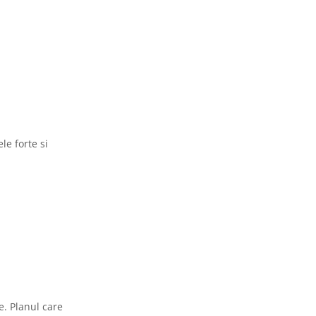
le forte si
e. Planul care