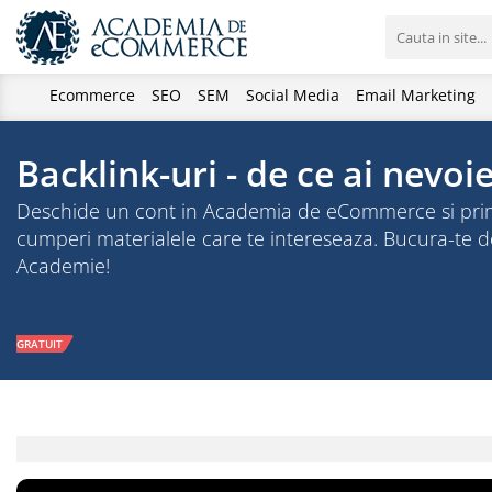
Ecommerce
SEO
SEM
Social Media
Email Marketing
Backlink-uri - de ce ai nevoi
Deschide un cont in Academia de eCommerce si primesti
cumperi materialele care te intereseaza. Bucura-te
Academie!
GRATUIT