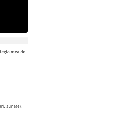
ategia mea de
ri, sunete),