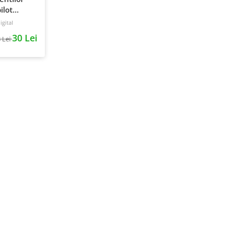
ilot
gital
30 Lei
 Lei