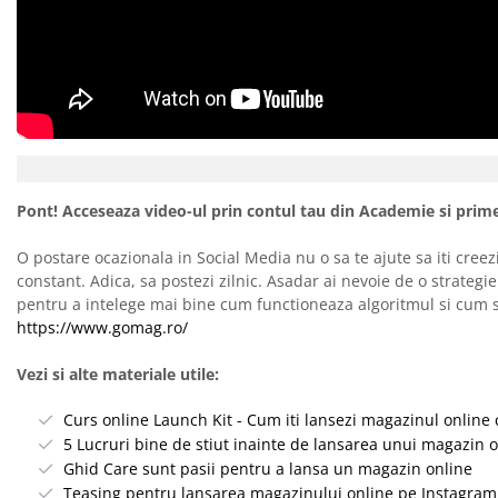
Pont! Acceseaza video-ul prin contul tau din Academie si primes
O postare ocazionala in Social Media nu o sa te ajute sa iti creezi 
constant. Adica, sa postezi zilnic. Asadar ai nevoie de o strategie
pentru a intelege mai bine cum functioneaza algoritmul si cum s
https://www.gomag.ro/
Vezi si alte materiale utile:
Curs online Launch Kit - Cum iti lansezi magazinul online 
5 Lucruri bine de stiut inainte de lansarea unui magazin 
Ghid Care sunt pasii pentru a lansa un magazin online
Teasing pentru lansarea magazinului online pe Instagram