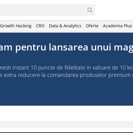
Growth Hacking
CRO
Data & Analytics
Oferte
Academia Plus
gram pentru lansarea unui ma
mesti instant 10 puncte de fidelitate in valoare de 10 lei, 
 de extra reducere la comandarea produselor premium 