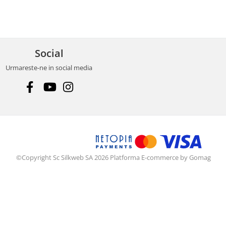
Social
Urmareste-ne in social media
©Copyright Sc Silkweb SA 2026
Platforma E-commerce by Gomag