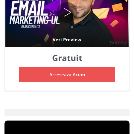
Gratuit
Acceseaza Acum