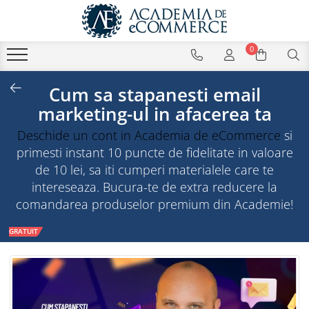
0
Cum sa stapanesti email
marketing-ul in afacerea ta
Deschide un cont in Academia de eCommerce
si
primesti instant 10 puncte de fidelitate in valoare
de 10 lei, sa iti cumperi materialele care te
intereseaza. Bucura-te de extra reducere la
comandarea produselor premium din Academie!
GRATUIT