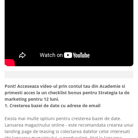
Pont! Acceseaza video-ul prin contul tau din Academie si
primesti acces la un checklist bonus pentru Strategia ta de
marketing pentru 12 luni.
1. Cresterea bazei de date cu adrese de email
Exista mai multe optiuni pentru cresterea bazei de date.
Lansarea magazinului online - este recomandata crearea unui
landing page de teasing si colectarea datelor celor interesati
(de lansarea magazinului, a produselor). Atat la lansarea