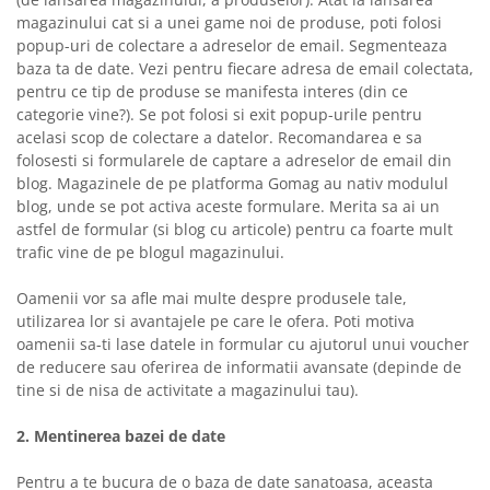
magazinului cat si a unei game noi de produse, poti folosi
popup-uri de colectare a adreselor de email. Segmenteaza
baza ta de date. Vezi pentru fiecare adresa de email colectata,
pentru ce tip de produse se manifesta interes (din ce
categorie vine?). Se pot folosi si exit popup-urile pentru
acelasi scop de colectare a datelor. Recomandarea e sa
folosesti si formularele de captare a adreselor de email din
blog. Magazinele de pe platforma Gomag au nativ modulul
blog, unde se pot activa aceste formulare. Merita sa ai un
astfel de formular (si blog cu articole) pentru ca foarte mult
trafic vine de pe blogul magazinului.
Oamenii vor sa afle mai multe despre produsele tale,
utilizarea lor si avantajele pe care le ofera. Poti motiva
oamenii sa-ti lase datele in formular cu ajutorul unui voucher
de reducere sau oferirea de informatii avansate (depinde de
tine si de nisa de activitate a magazinului tau).
2. Mentinerea bazei de date
Pentru a te bucura de o baza de date sanatoasa, aceasta