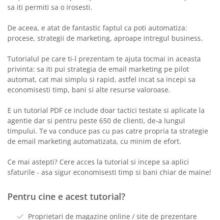
sa iti permiti sa o irosesti.
De aceea, e atat de fantastic faptul ca poti automatiza:
procese, strategii de marketing, aproape intregul business.
Tutorialul pe care ti-l prezentam te ajuta tocmai in aceasta
privinta: sa iti pui strategia de email marketing pe pilot
automat, cat mai simplu si rapid, astfel incat sa incepi sa
economisesti timp, bani si alte resurse valoroase.
E un tutorial PDF ce include doar tactici testate si aplicate la
agentie dar si pentru peste 650 de clienti, de-a lungul
timpului. Te va conduce pas cu pas catre propria ta strategie
de email marketing automatizata, cu minim de efort.
Ce mai astepti? Cere acces la tutorial si incepe sa aplici
sfaturile - asa sigur economisesti timp si bani chiar de maine!
Pentru cine e acest tutorial?
Proprietari de magazine online / site de prezentare