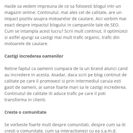
Haide sa vedem impreuna de ce sa folosesti blogul intr-un
magazin online: Continutul, mai ales cel de calitate, are un
impact pozitiv asupra motoarelor de cautare. Aici vorbim mai
exact despre impactul blogului in campaniile tale de SEO.
Cum se intampla acest lucru? Scrii mult continut, il optimizezi
si astfel ajungi sa castigi mai mult trafic organic, trafic din
motoarele de cautare.
Castigi increderea oamenilor
Retine faptul ca oamenii cumpara de la un brand atunci cand
au incredere in acesta. Asadar, daca scrii pe blog continut de
calitate pe care il promovezi si prin intermediul caruia esti
gasit de oameni, ai sanse foarte mari sa le castigi increderea.
Continutul de calitate iti aduce trafic pe care il poti
transforma in clienti.
Creste o comunitate
Se vorbeste foarte mult despre comunitati, despre cum sa iti
cresti o comunitate, cum sa interactionezi cu ea s.a.m.d.