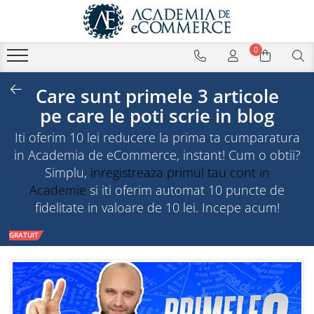
0
Care sunt primele 3 articole
pe care le poti scrie in blog
Iti oferim 10 lei reducere la prima ta cumparatura
in Academia de eCommerce, instant! Cum o obtii?
Simplu,
inregistreaza primul tau cont in
Academie
si iti oferim automat 10 puncte de
fidelitate in valoare de 10 lei. Incepe acum!
GRATUIT