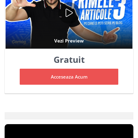
Gratuit
Acceseaza Acum