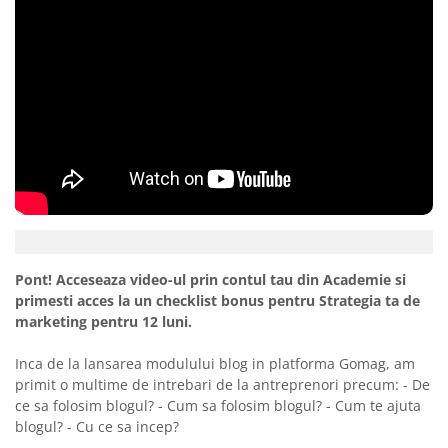
Pont! Acceseaza video-ul prin contul tau din Academie si
primesti acces la un checklist bonus pentru Strategia ta de
marketing pentru 12 luni.
Inca de la lansarea modulului blog in platforma Gomag, am
primit o multime de intrebari de la antreprenori precum: - De
ce sa folosim blogul? - Cum sa folosim blogul? - Cum te ajuta
blogul? - Cu ce sa incep?