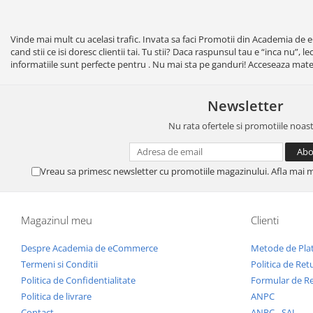
Vinde mai mult cu acelasi trafic. Invata sa faci Promotii din Academia de 
cand stii ce isi doresc clientii tai. Tu stii? Daca raspunsul tau e “inca nu”, 
informatiile sunt perfecte pentru . Nu mai sta pe ganduri! Acceseaza mater
Newsletter
Nu rata ofertele si promotiile noas
Vreau sa primesc newsletter cu promotiile magazinului. Afla mai 
Magazinul meu
Clienti
Despre Academia de eCommerce
Metode de Pla
Termeni si Conditii
Politica de Ret
Politica de Confidentialitate
Formular de R
Politica de livrare
ANPC
Contact
ANPC - SAL