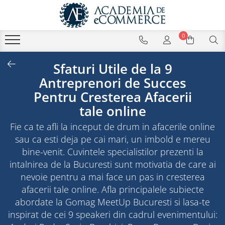
0
Sfaturi Utile de la 9
Antreprenori de Succes
Pentru Cresterea Afacerii
tale online
Fie ca te afli la inceput de drum in afacerile online
sau ca esti deja pe cai mari, un imbold e mereu
bine-venit. Cuvintele specialistilor prezenti la
intalnirea de la Bucuresti sunt motivatia de care ai
nevoie pentru a mai face un pas in cresterea
afacerii tale online. Afla principalele subiecte
abordate la Gomag MeetUp Bucuresti si lasa-te
inspirat de cei 9 speakeri din cadrul evenimentului: