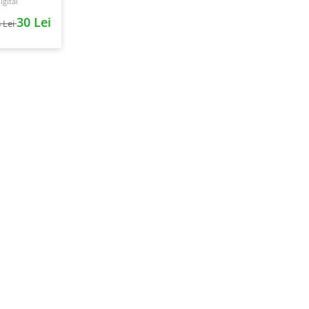
gital
30 Lei
 Lei