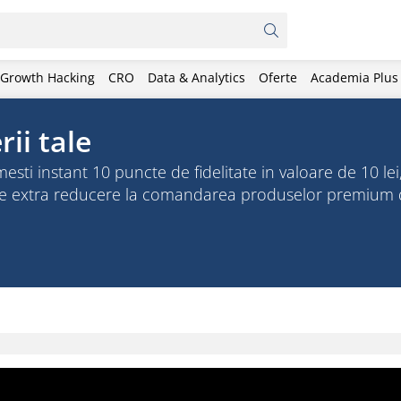
Growth Hacking
CRO
Data & Analytics
Oferte
Academia Plus
rii tale
mesti instant 10 puncte de fidelitate in valoare de 10 lei, 
 de extra reducere la comandarea produselor premium 