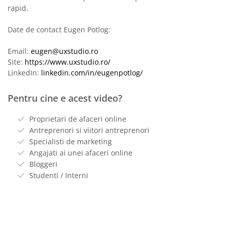
rapid.
Date de contact Eugen Potlog:
Email:
eugen@uxstudio.ro
Site:
https://www.uxstudio.ro/
LinkedIn:
linkedin.com/in/eugenpotlog/
Pentru cine e acest video?
Proprietari de afaceri online
Antreprenori si viitori antreprenori
Specialisti de marketing
Angajati ai unei afaceri online
Bloggeri
Studenti / Interni