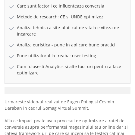
Care sunt factorii ce influenteaza conversia
Metode de research: CE si UNDE optimizezi
Analiza tehnica a site-ului: cat de vitala e viteza de
incarcare
Analiza euristica - pune in aplicare bune practici
Pune utilizatorul la treaba: user testing
Cum folosesti Analytics si alte tool-uri pentru a face
optimizare
Urmareste video-ul realizat de Eugen Potlog si Cosmin
Daraban in cadrul Gomag Virtual Summit.
Afla ce impact poate avea procesul de optimizare a ratei de
conversie asupra performantei magazinului tau online dar si
cateva framework-uri pe care sa incepi sa le testezi cat mai