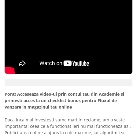
Pont! Acceseaza video-ul prin contul tau din Academie si
primesti acces la un checklist bonus pentru Fluxul de
vanzare in magazinul tau online
Daca inca mai investesti sume mari in reclame, am o veste
importanta: ceea ce a functionat ieri nu mai functioneaza azi.
Publicitatea online a ajuns la cote maxime, iar algoritmii se