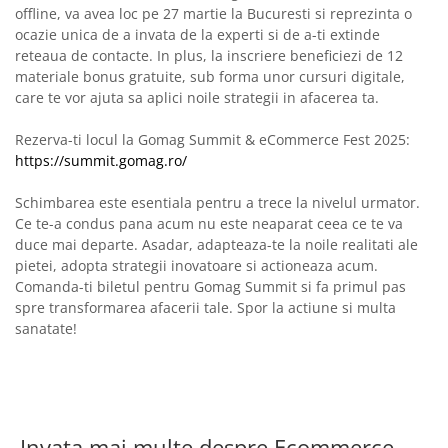
offline, va avea loc pe 27 martie la Bucuresti si reprezinta o
ocazie unica de a invata de la experti si de a-ti extinde
reteaua de contacte. In plus, la inscriere beneficiezi de 12
materiale bonus gratuite, sub forma unor cursuri digitale,
care te vor ajuta sa aplici noile strategii in afacerea ta.
Rezerva-ti locul la Gomag Summit & eCommerce Fest 2025:
https://summit.gomag.ro/
Schimbarea este esentiala pentru a trece la nivelul urmator.
Ce te-a condus pana acum nu este neaparat ceea ce te va
duce mai departe. Asadar, adapteaza-te la noile realitati ale
pietei, adopta strategii inovatoare si actioneaza acum.
Comanda-ti biletul pentru Gomag Summit si fa primul pas
spre transformarea afacerii tale. Spor la actiune si multa
sanatate!
Invata mai multe despre Ecommerce