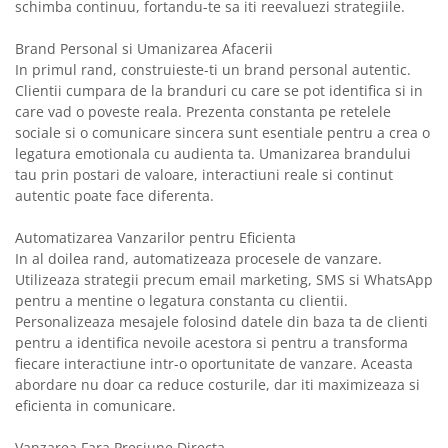
schimba continuu, fortandu-te sa iti reevaluezi strategiile.
Brand Personal si Umanizarea Afacerii
In primul rand, construieste-ti un brand personal autentic.
Clientii cumpara de la branduri cu care se pot identifica si in
care vad o poveste reala. Prezenta constanta pe retelele
sociale si o comunicare sincera sunt esentiale pentru a crea o
legatura emotionala cu audienta ta. Umanizarea brandului
tau prin postari de valoare, interactiuni reale si continut
autentic poate face diferenta.
Automatizarea Vanzarilor pentru Eficienta
In al doilea rand, automatizeaza procesele de vanzare.
Utilizeaza strategii precum email marketing, SMS si WhatsApp
pentru a mentine o legatura constanta cu clientii.
Personalizeaza mesajele folosind datele din baza ta de clienti
pentru a identifica nevoile acestora si pentru a transforma
fiecare interactiune intr-o oportunitate de vanzare. Aceasta
abordare nu doar ca reduce costurile, dar iti maximizeaza si
eficienta in comunicare.
Vanzarea Fara Presiune Directa