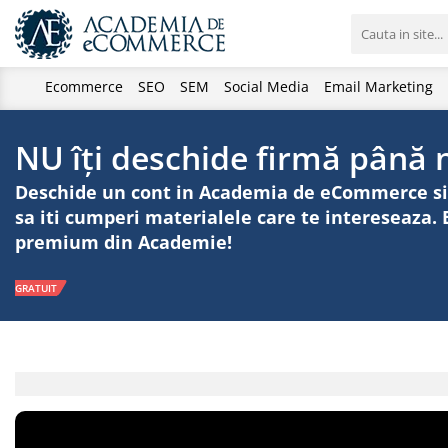
Ecommerce
SEO
SEM
Social Media
Email Marketing
NU îți deschide firmă până n
Deschide un cont in Academia de eCommerce si pr
sa iti cumperi materialele care te intereseaza
premium din Academie!
GRATUIT