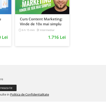
u
Curs Content Marketing:
Vinde de 10x mai simplu
6 h 15 min
Intermediar
0 Lei
1.716 Lei
tre
multe in
Politica de Confidentialitate