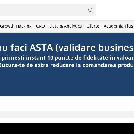
Growth Hacking
CRO
Data & Analytics
Oferte
Academia Plus
u faci ASTA (validare busines
imesti instant 10 puncte de fidelitate in valoare
. Bucura-te de extra reducere la comandarea produ