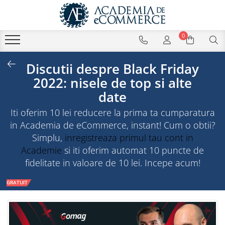
0
Discutii despre Black Friday
2022: nisele de top si alte
date
Iti oferim 10 lei reducere la prima ta cumparatura
in Academia de eCommerce, instant! Cum o obtii?
Simplu,
inregistreaza primul tau cont in
Academie
si iti oferim automat 10 puncte de
fidelitate in valoare de 10 lei. Incepe acum!
GRATUIT