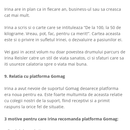
Irina are in plan ca in fiecare an, business-ul sau sa creasca
cat mai mult.
Irina a scris si o carte care se intituleaza “De la 100, la 50 de
kilograme. Vreau, pot, fac, pentru ca merit!”. Cartea aceasta
este si o privire in sufletul Irinei, o dezvaluire a pasiunilor ei.
Vei gasi in acest volum nu doar povestea drumului parcurs de
Irina Reisler catre un stil de viata sanatos, ci si sfaturi care sa
iti usureze calatoria spre o viata mai buna.
9. Relatia cu platforma Gomag
Irina a avut nevoie de suportul Gomag deoarece platforma
era noua pentru ea. Este foarte multumita de aceasta relatie
cu colegii nostri de la suport, fiind receptivi si a primit
raspuns la orice fel de situatie.
3 motive pentru care Irina recomanda platforma Gomag: