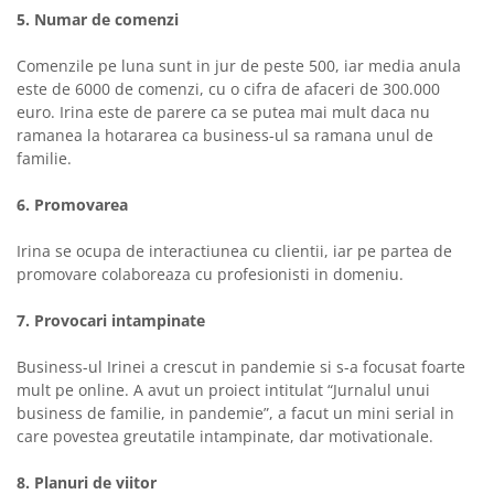
5. Numar de comenzi
Comenzile pe luna sunt in jur de peste 500, iar media anula
este de 6000 de comenzi, cu o cifra de afaceri de 300.000
euro. Irina este de parere ca se putea mai mult daca nu
ramanea la hotararea ca business-ul sa ramana unul de
familie.
6. Promovarea
Irina se ocupa de interactiunea cu clientii, iar pe partea de
promovare colaboreaza cu profesionisti in domeniu.
7. Provocari intampinate
Business-ul Irinei a crescut in pandemie si s-a focusat foarte
mult pe online. A avut un proiect intitulat “Jurnalul unui
business de familie, in pandemie”, a facut un mini serial in
care povestea greutatile intampinate, dar motivationale.
8. Planuri de viitor