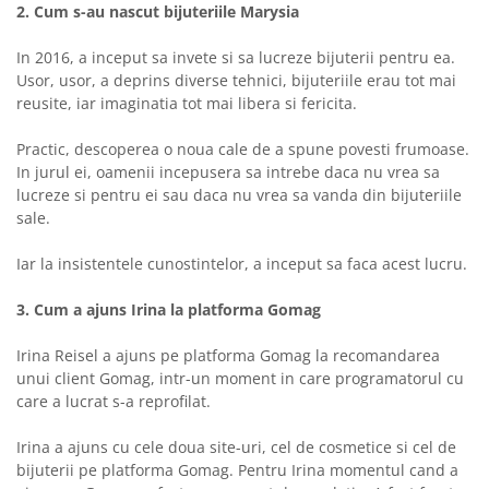
2. Cum s-au nascut bijuteriile Marysia
In 2016, a inceput sa invete si sa lucreze bijuterii pentru ea.
Usor, usor, a deprins diverse tehnici, bijuteriile erau tot mai
reusite, iar imaginatia tot mai libera si fericita.
Practic, descoperea o noua cale de a spune povesti frumoase.
In jurul ei, oamenii incepusera sa intrebe daca nu vrea sa
lucreze si pentru ei sau daca nu vrea sa vanda din bijuteriile
sale.
Iar la insistentele cunostintelor, a inceput sa faca acest lucru.
3. Cum a ajuns Irina la platforma Gomag
Irina Reisel a ajuns pe platforma Gomag la recomandarea
unui client Gomag, intr-un moment in care programatorul cu
care a lucrat s-a reprofilat.
Irina a ajuns cu cele doua site-uri, cel de cosmetice si cel de
bijuterii pe platforma Gomag. Pentru Irina momentul cand a