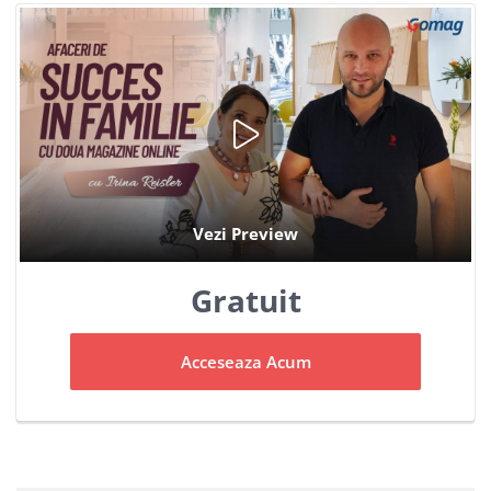
Gratuit
Acceseaza Acum