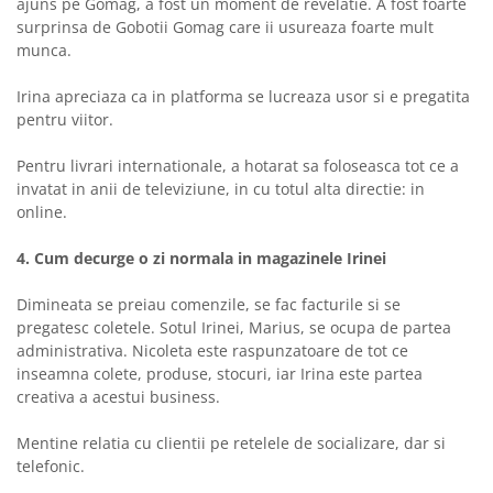
ajuns pe Gomag, a fost un moment de revelatie. A fost foarte
surprinsa de Gobotii Gomag care ii usureaza foarte mult
munca.
Irina apreciaza ca in platforma se lucreaza usor si e pregatita
pentru viitor.
Pentru livrari internationale, a hotarat sa foloseasca tot ce a
invatat in anii de televiziune, in cu totul alta directie: in
online.
4. Cum decurge o zi normala in magazinele Irinei
Dimineata se preiau comenzile, se fac facturile si se
pregatesc coletele. Sotul Irinei, Marius, se ocupa de partea
administrativa. Nicoleta este raspunzatoare de tot ce
inseamna colete, produse, stocuri, iar Irina este partea
creativa a acestui business.
Mentine relatia cu clientii pe retelele de socializare, dar si
telefonic.