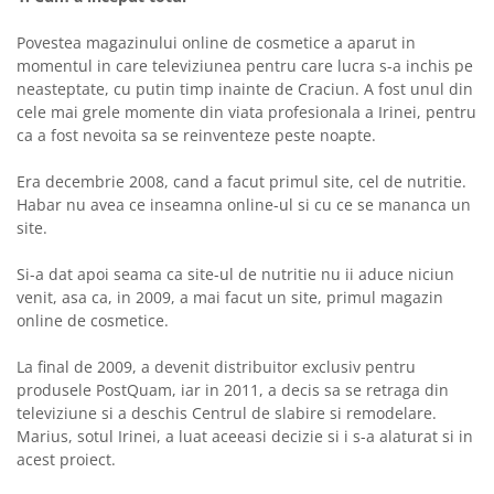
Povestea magazinului online de cosmetice a aparut in
momentul in care televiziunea pentru care lucra s-a inchis pe
neasteptate, cu putin timp inainte de Craciun. A fost unul din
cele mai grele momente din viata profesionala a Irinei, pentru
ca a fost nevoita sa se reinventeze peste noapte.
Era decembrie 2008, cand a facut primul site, cel de nutritie.
Habar nu avea ce inseamna online-ul si cu ce se mananca un
site.
Si-a dat apoi seama ca site-ul de nutritie nu ii aduce niciun
venit, asa ca, in 2009, a mai facut un site, primul magazin
online de cosmetice.
La final de 2009, a devenit distribuitor exclusiv pentru
produsele PostQuam, iar in 2011, a decis sa se retraga din
televiziune si a deschis Centrul de slabire si remodelare.
Marius, sotul Irinei, a luat aceeasi decizie si i s-a alaturat si in
acest proiect.