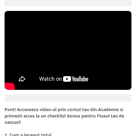
Pont! Acceseaza video-ul prin contul tau din Academie si
primesti acces la un checklist bonus pentru Fluxul tau de
vanzari!
1. Cum a inceput totul