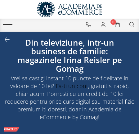
0
Din televiziune, intr-un
business de familie:
magazinele Irina Reisler pe
Gomag
Vrei sa castigi instant 10 puncte de fidelitate in
valoare de 10 lei?
Fa-ti un cont
, gratuit si rapid,
chiar acum! Pornesti cu un credit de 10 lei
reducere pentru orice curs digital sau material fizic
premium iti doresti, doar in Academia de
eCommerce by Gomag!
GRATUIT