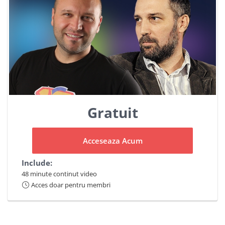
Gratuit
Acceseaza Acum
Include:
48 minute continut video
Acces doar pentru membri