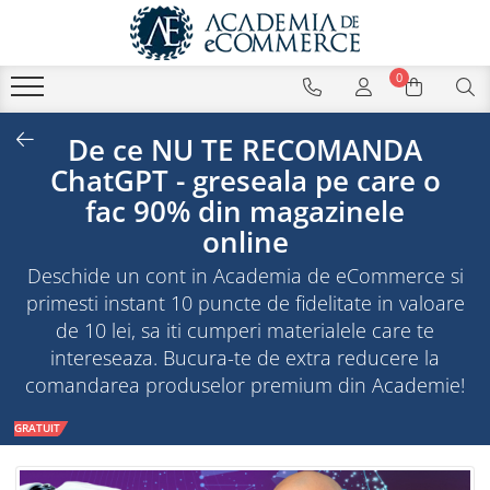
0
De ce NU TE RECOMANDA
ChatGPT - greseala pe care o
fac 90% din magazinele
online
Deschide un cont in Academia de eCommerce si
primesti instant 10 puncte de fidelitate in valoare
de 10 lei, sa iti cumperi materialele care te
intereseaza. Bucura-te de extra reducere la
comandarea produselor premium din Academie!
GRATUIT