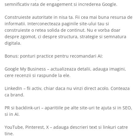
semnificativ rata de engagement si increderea Google.
Construieste autoritate in nisa ta. Fii cea mai buna resursa de
informatii. Interconecteaza paginile site-ului tau si
construieste o retea solida de continut. Nu e vorba doar
despre zgomot, ci despre structura, strategie si semnatura
digitala.
Bonus: ponturi practice pentru recomandari AI:
Google My Business – actualizeaza detalii, adauga imagini,
cere recenzii si raspunde la ele.
LinkedIn – fii activ, chiar daca nu vinzi direct acolo. Conteaza
ca brand.
PR si backlink-uri – aparitiile pe alte site-uri te ajuta si in SEO,
si in AI.
YouTube, Pinterest, X – adauga descrieri text si linkuri catre
tine.