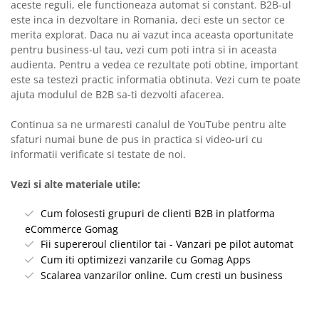
aceste reguli, ele functioneaza automat si constant. B2B-ul
este inca in dezvoltare in Romania, deci este un sector ce
merita explorat. Daca nu ai vazut inca aceasta oportunitate
pentru business-ul tau, vezi cum poti intra si in aceasta
audienta. Pentru a vedea ce rezultate poti obtine, important
este sa testezi practic informatia obtinuta. Vezi cum te poate
ajuta modulul de B2B sa-ti dezvolti afacerea.
Continua sa ne urmaresti canalul de YouTube pentru alte
sfaturi numai bune de pus in practica si video-uri cu
informatii verificate si testate de noi.
Vezi si alte materiale utile:
Cum folosesti grupuri de clienti B2B in platforma
eCommerce Gomag
Fii supereroul clientilor tai - Vanzari pe pilot automat
Cum iti optimizezi vanzarile cu Gomag Apps
Scalarea vanzarilor online. Cum cresti un business