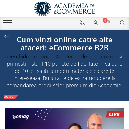
0
Cum vinzi online catre alte
afaceri: eCommerce B2B
Deschide un cont in Academia de eCommerce
si
primesti instant 10 puncte de fidelitate in valoare
de 10 lei, sa iti cumperi materialele care te
intereseaza. Bucura-te de extra reducere la
comandarea produselor premium din Academie!
GRATUIT