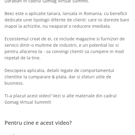
Daraban in cadrul Gomag Virtual Summit.
Beez este o aplicatie tanara, lansata in Romania, cu beneficii
dedicate unei tipologii diferite de clienti: care isi doreste bani
inapoi la achizitie, nu neaparat o reducere imediata.
Ecosistemul creat de ei, ce include magazine si furnizori de
servicii dintr-o multime de industrii, e un potential loc si
pentru afacerea ta - sa convingi clientii sa cumpere in mod
repetat de la tine.
Descopera aplicatia, detalii legate de comportamentul
clientilor la cumparare & plata, dar si sfaturi utile de
business.
Ti-a placut acest video? Vezi si alte materiale din cadrul
Gomag Virtual Summit!
Pentru cine e acest video?