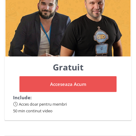
Gratuit
Acceseaza Acum
Include:
Acces doar pentru membri
50 min continut video