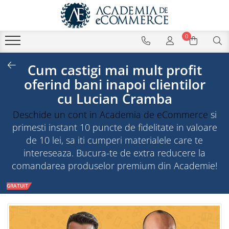
0
Cum castigi mai mult profit
oferind bani inapoi clientilor
cu Lucian Cramba
Deschide un cont in Academia de eCommerce
si
primesti instant 10 puncte de fidelitate in valoare
de 10 lei, sa iti cumperi materialele care te
intereseaza. Bucura-te de extra reducere la
comandarea produselor premium din Academie!
GRATUIT