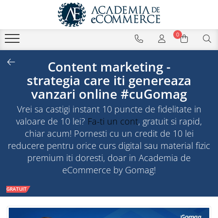
0
Content marketing -
strategia care iti genereaza
vanzari online #cuGomag
Vrei sa castigi instant 10 puncte de fidelitate in
valoare de 10 lei?
Fa-ti un cont
, gratuit si rapid,
chiar acum! Pornesti cu un credit de 10 lei
reducere pentru orice curs digital sau material fizic
premium iti doresti, doar in Academia de
eCommerce by Gomag!
GRATUIT