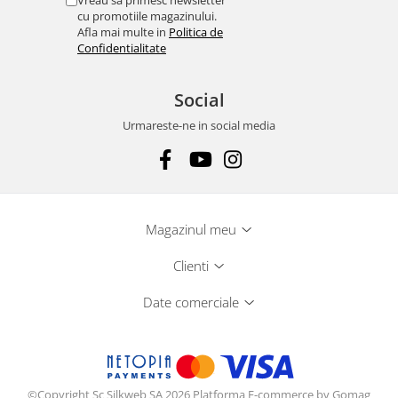
Vreau sa primesc newsletter
cu promotiile magazinului.
Afla mai multe in
Politica de
Confidentialitate
Social
Urmareste-ne in social media
Magazinul meu
Clienti
Date comerciale
©Copyright Sc Silkweb SA 2026
Platforma E-commerce by Gomag