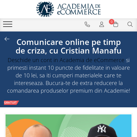
0
Comunicare online pe timp
de criza, cu Cristian Manafu
Deschide un cont in Academia de eCommerce
si
primesti instant 10 puncte de fidelitate in valoare
de 10 lei, sa iti cumperi materialele care te
intereseaza. Bucura-te de extra reducere la
comandarea produselor premium din Academie!
GRATUIT