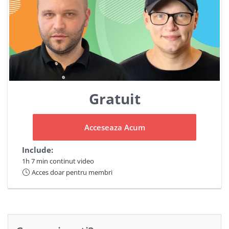
Gratuit
Acceseaza Acum
Include:
1h 7 min continut video
Acces doar pentru membri