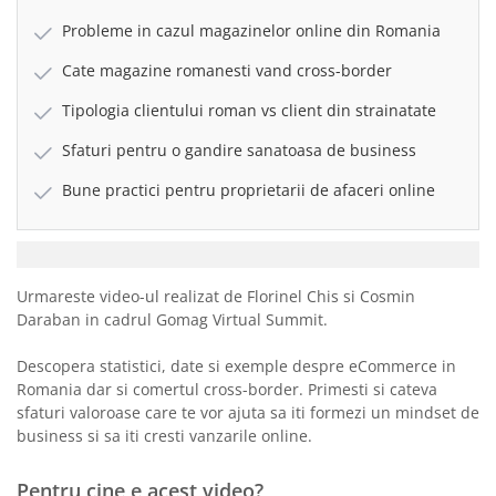
Probleme in cazul magazinelor online din Romania
Cate magazine romanesti vand cross-border
Tipologia clientului roman vs client din strainatate
Sfaturi pentru o gandire sanatoasa de business
Bune practici pentru proprietarii de afaceri online
Urmareste video-ul realizat de Florinel Chis si Cosmin
Daraban in cadrul Gomag Virtual Summit.
Descopera statistici, date si exemple despre eCommerce in
Romania dar si comertul cross-border. Primesti si cateva
sfaturi valoroase care te vor ajuta sa iti formezi un mindset de
business si sa iti cresti vanzarile online.
Pentru cine e acest video?