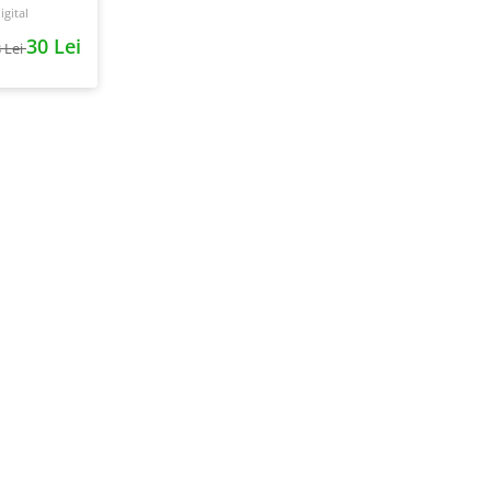
gital
30 Lei
 Lei