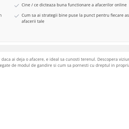
Cine / ce dicteaza buna functionare a afacerilor online
n
Cum sa ai strategii bine puse la punct pentru fiecare as
afacerii tale
 daca ai deja o afacere, e ideal sa cunosti terenul. Descopera viziu
egate de modul de gandire si cum sa pornesti cu dreptul in propria