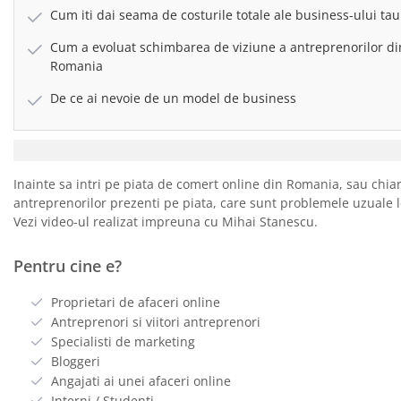
Cum iti dai seama de costurile totale ale business-ului tau
Cum a evoluat schimbarea de viziune a antreprenorilor di
Romania
De ce ai nevoie de un model de business
Inainte sa intri pe piata de comert online din Romania, sau chiar
antreprenorilor prezenti pe piata, care sunt problemele uzuale l
Vezi video-ul realizat impreuna cu Mihai Stanescu.
Pentru cine e?
Proprietari de afaceri online
Antreprenori si viitori antreprenori
Specialisti de marketing
Bloggeri
Angajati ai unei afaceri online
Interni / Studenti