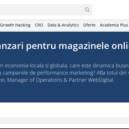
Growth Hacking
CRO
Data & Analytics
Oferte
Academia Plus
nzari pentru magazinele onli
 in economia locala si globala, care este dinamica busin
u campaniile de performance marketing? Afla totul din 
ei, Manager of Operations & Partner WebDigital.