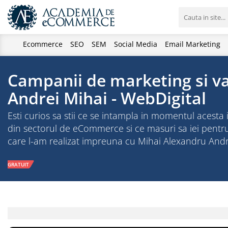
Ecommerce
SEO
SEM
Social Media
Email Marketing
Campanii de marketing si va
Andrei Mihai - WebDigital
Esti curios sa stii ce se intampla in momentul acesta
din sectorul de eCommerce si ce masuri sa iei pentr
care l-am realizat impreuna cu Mihai Alexandru Andr
GRATUIT