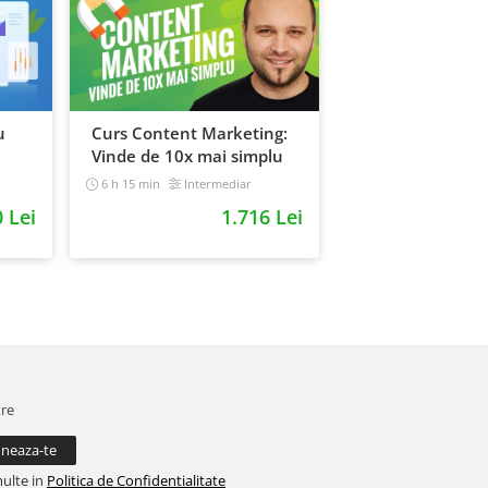
u
Curs Content Marketing:
Vinde de 10x mai simplu
6 h 15 min
Intermediar
0 Lei
1.716 Lei
tre
multe in
Politica de Confidentialitate