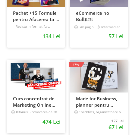
Pachet +15 Formule
eCommerce no
pentru Afacerea ta +
Bull$#!t
Prompt-uri dedicate
Revista in format fizic,
340 pagini
Intermediar
livrata prin curier + Bonusuri
+ Bonusuri digitale
134 Lei
57 Lei
digitale
Intermediar
-47%
Curs concentrat de
Made for Business,
Marketing Online
planner pentru
pentru antreprenori
afaceri & viata,
#Bonus: Provocarea de 30
Checklists, organizatoare &
de zile - Deschide un magazin
goal tracker
nedatat, 240 pagini
474 Lei
127 Lei
online care vinde
67 Lei
Incepator