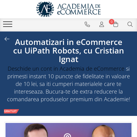
0
Automatizari in eCommerce
cu UiPath Robots, cu Cristian
Ignat
Deschide un cont in Academia de eCommerce
si
primesti instant 10 puncte de fidelitate in valoare
de 10 lei, sa iti cumperi materialele care te
intereseaza. Bucura-te de extra reducere la
comandarea produselor premium din Academie!
GRATUIT