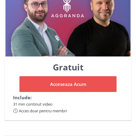
Gratuit
Acceseaza Acum
Include:
31 min continut video
Acces doar pentru membri