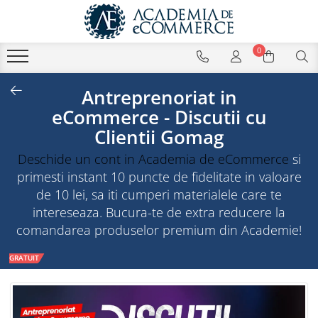
0
Antreprenoriat in
eCommerce - Discutii cu
Clientii Gomag
Deschide un cont in Academia de eCommerce
si
primesti instant 10 puncte de fidelitate in valoare
de 10 lei, sa iti cumperi materialele care te
intereseaza. Bucura-te de extra reducere la
comandarea produselor premium din Academie!
GRATUIT