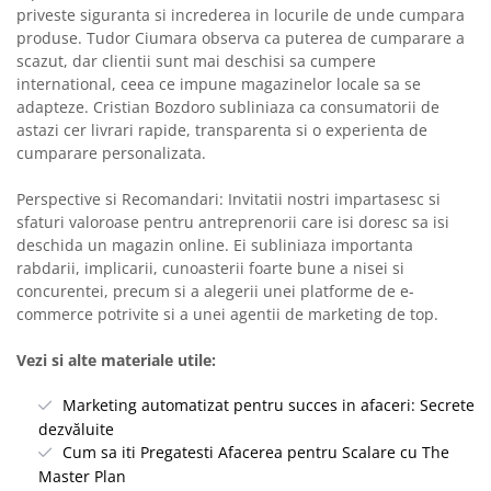
priveste siguranta si increderea in locurile de unde cumpara
produse. Tudor Ciumara observa ca puterea de cumparare a
scazut, dar clientii sunt mai deschisi sa cumpere
international, ceea ce impune magazinelor locale sa se
adapteze. Cristian Bozdoro subliniaza ca consumatorii de
astazi cer livrari rapide, transparenta si o experienta de
cumparare personalizata.
Perspective si Recomandari: Invitatii nostri impartasesc si
sfaturi valoroase pentru antreprenorii care isi doresc sa isi
deschida un magazin online. Ei subliniaza importanta
rabdarii, implicarii, cunoasterii foarte bune a nisei si
concurentei, precum si a alegerii unei platforme de e-
commerce potrivite si a unei agentii de marketing de top.
Vezi si alte materiale utile:
Marketing automatizat pentru succes in afaceri: Secrete
dezvăluite
Cum sa iti Pregatesti Afacerea pentru Scalare cu The
Master Plan