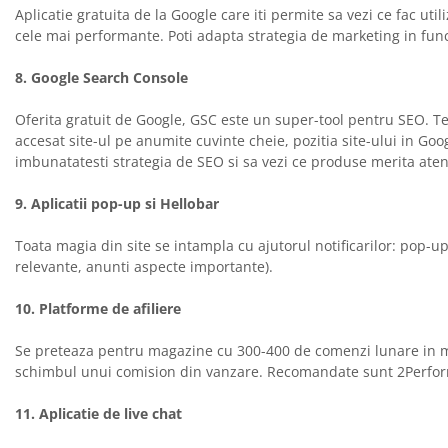
Aplicatie gratuita de la Google care iti permite sa vezi ce fac uti
cele mai performante. Poti adapta strategia de marketing in func
8. Google Search Console
Oferita gratuit de Google, GSC este un super-tool pentru SEO. Te 
accesat site-ul pe anumite cuvinte cheie, pozitia site-ului in Goog
imbunatatesti strategia de SEO si sa vezi ce produse merita atenti
9. Aplicatii pop-up si Hellobar
Toata magia din site se intampla cu ajutorul notificarilor: pop-up
relevante, anunti aspecte importante).
10. Platforme de afiliere
Se preteaza pentru magazine cu 300-400 de comenzi lunare in medi
schimbul unui comision din vanzare. Recomandate sunt 2Perform
11. Aplicatie de live chat