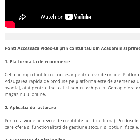
Pont! Acceseaza video-ul prin contul tau din Academie si prime
1. Platforma ta de ecommerce
Cel mai important lucru, necesar pentru a vinde online. Platforma
Adaugarea rapida de produse pe platforma este de asemenea un p
avantaj, atat pentru tine, cat si pentru echipa ta. Gomag ofera d
magazinului online.
2. Aplicatia de facturare
Pentru a vinde ai nevoie de o entitate juridica (firma). Produsele
care ofera si functionalitati de gestiune stocuri si optiuni fiscale.