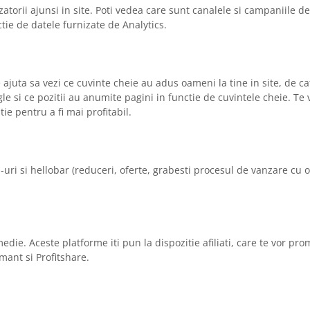
lizatorii ajunsi in site. Poti vedea care sunt canalele si campaniile 
tie de datele furnizate de Analytics.
ajuta sa vezi ce cuvinte cheie au adus oameni la tine in site, de cat
le si ce pozitii au anumite pagini in functie de cuvintele cheie. Te 
e pentru a fi mai profitabil.
-uri si hellobar (reduceri, oferte, grabesti procesul de vanzare cu o
e. Aceste platforme iti pun la dispozitie afiliati, care te vor pro
ant si Profitshare.