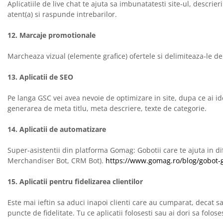
Aplicatiile de live chat te ajuta sa imbunatatesti site-ul, descrier
atent(a) si raspunde intrebarilor.
12. Marcaje promotionale
Marcheaza vizual (elemente grafice) ofertele si delimiteaza-le de 
13. Aplicatii de SEO
Pe langa GSC vei avea nevoie de optimizare in site, dupa ce ai i
generarea de meta titlu, meta descriere, texte de categorie.
14. Aplicatii de automatizare
Super-asistentii din platforma Gomag: Gobotii care te ajuta in d
Merchandiser Bot, CRM Bot).
https://www.gomag.ro/blog/gobot-
15. Aplicatii pentru fidelizarea clientilor
Este mai ieftin sa aduci inapoi clienti care au cumparat, decat sa
puncte de fidelitate. Tu ce aplicatii folosesti sau ai dori sa folos