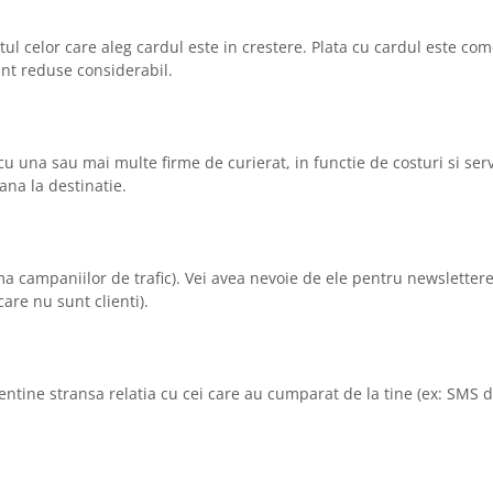
ul celor care aleg cardul este in crestere. Plata cu cardul este com
unt reduse considerabil.
u una sau mai multe firme de curierat, in functie de costuri si servi
pana la destinatie.
ma campaniilor de trafic). Vei avea nevoie de ele pentru newslettere,
are nu sunt clienti).
tine stransa relatia cu cei care au cumparat de la tine (ex: SMS d