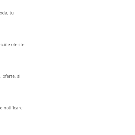
oda, tu
ciile oferite.
 oferte, si
e notificare