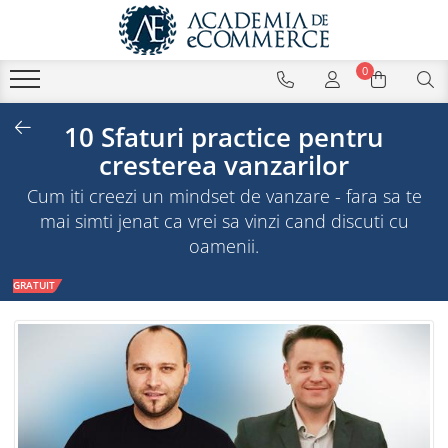
0
10 Sfaturi practice pentru
cresterea vanzarilor
Cum iti creezi un mindset de vanzare - fara sa te
mai simti jenat ca vrei sa vinzi cand discuti cu
oamenii.
GRATUIT