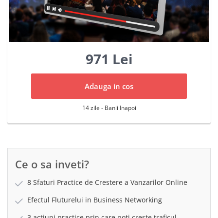
971 Lei
Adauga in cos
14 zile - Banii Inapoi
Ce o sa inveti?
8 Sfaturi Practice de Crestere a Vanzarilor Online
Efectul Fluturelui in Business Networking
3 actiuni practice prin care poti creste traficul