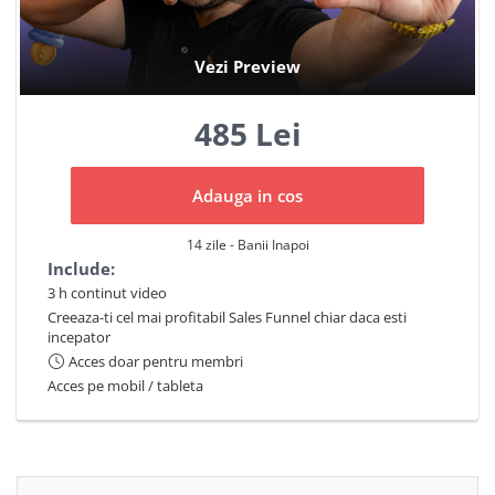
485 Lei
Adauga in cos
14 zile - Banii Inapoi
Include:
3 h continut video
Creeaza-ti cel mai profitabil Sales Funnel chiar daca esti
incepator
Acces doar pentru membri
Acces pe mobil / tableta