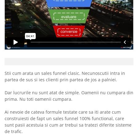
Stii cum arata un sales funnel clasic. Necunoscutii intra in
partea de sus si ies clienti prin partea de jos a palniei.
Dar lucrurile nu sunt atat de simple. Oamenii nu cumpara din
prima. Nu toti oamenii cumpara.
Ai nevoie de cateva formule testate care sa iti arate cum
construiesti de fapt un sales funnel 100% functional, care
sunt pasii acestuia si cum ar trebui sa tratezi diferite sisteme
de trafic.