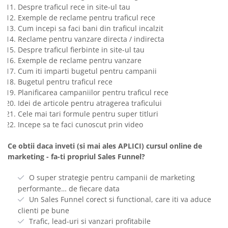
Despre traficul rece in site-ul tau
Exemple de reclame pentru traficul rece
Cum incepi sa faci bani din traficul incalzit
Reclame pentru vanzare directa / indirecta
Despre traficul fierbinte in site-ul tau
Exemple de reclame pentru vanzare
Cum iti imparti bugetul pentru campanii
Bugetul pentru traficul rece
Planificarea campaniilor pentru traficul rece
Idei de articole pentru atragerea traficului
Cele mai tari formule pentru super titluri
Incepe sa te faci cunoscut prin video
Ce obtii daca inveti (si mai ales APLICI) cursul online de
marketing - fa-ti propriul Sales Funnel?
O super strategie pentru campanii de marketing
performante… de fiecare data
Un Sales Funnel corect si functional, care iti va aduce
clienti pe bune
Trafic, lead-uri si vanzari profitabile