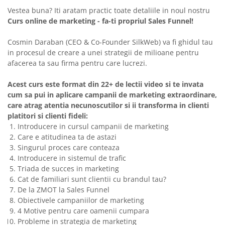
Vestea buna? Iti aratam practic toate detaliile in noul nostru
Curs online de marketing - fa-ti propriul Sales Funnel!
Cosmin Daraban (CEO & Co-Founder SilkWeb) va fi ghidul tau
in procesul de creare a unei strategii de milioane pentru
afacerea ta sau firma pentru care lucrezi.
Acest curs este format din 22+ de lectii video si te invata
cum sa pui in aplicare campanii de marketing extraordinare,
care atrag atentia necunoscutilor si ii transforma in clienti
platitori si clienti fideli:
Introducere in cursul campanii de marketing
Care e atitudinea ta de astazi
Singurul proces care conteaza
Introducere in sistemul de trafic
Triada de succes in marketing
Cat de familiari sunt clientii cu brandul tau?
De la ZMOT la Sales Funnel
Obiectivele campaniilor de marketing
4 Motive pentru care oamenii cumpara
Probleme in strategia de marketing