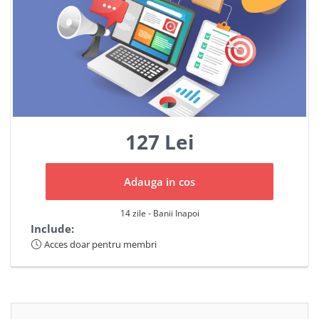
127 Lei
Adauga in cos
14 zile - Banii Inapoi
Include:
Acces doar pentru membri