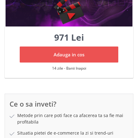
971 Lei
Adauga in cos
14 zile - Banii Inapoi
Ce o sa inveti?
Metode prin care poti face ca afacerea ta sa fie mai
profitabila
Situatia pietei de e-commerce la zi si trend-uri