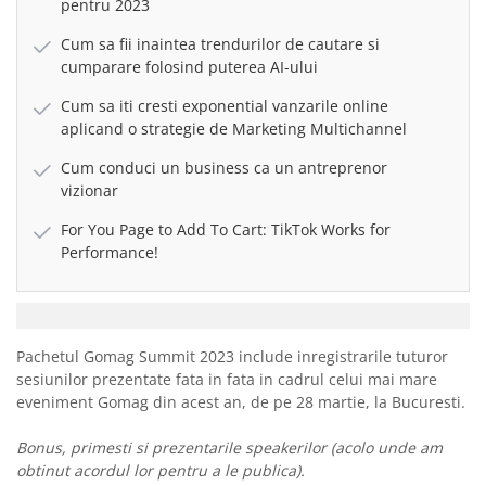
pentru 2023
Cum sa fii inaintea trendurilor de cautare si
cumparare folosind puterea AI-ului
Cum sa iti cresti exponential vanzarile online
aplicand o strategie de Marketing Multichannel
Cum conduci un business ca un antreprenor
vizionar
For You Page to Add To Cart: TikTok Works for
Performance!
Pachetul Gomag Summit 2023 include inregistrarile tuturor
sesiunilor prezentate fata in fata in cadrul celui mai mare
eveniment Gomag din acest an, de pe 28 martie, la Bucuresti.
Bonus, primesti si prezentarile speakerilor (acolo unde am
obtinut acordul lor pentru a le publica).