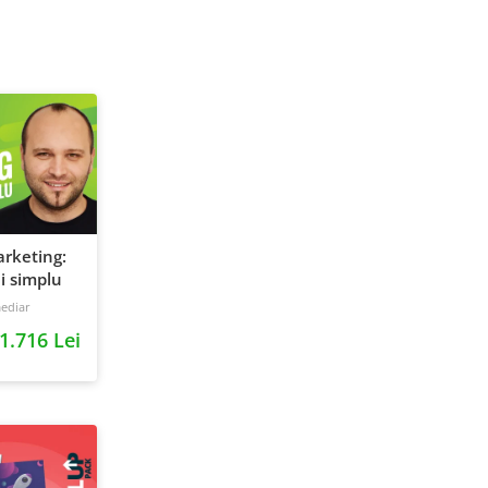
rketing:
i simplu
ediar
1.716 Lei