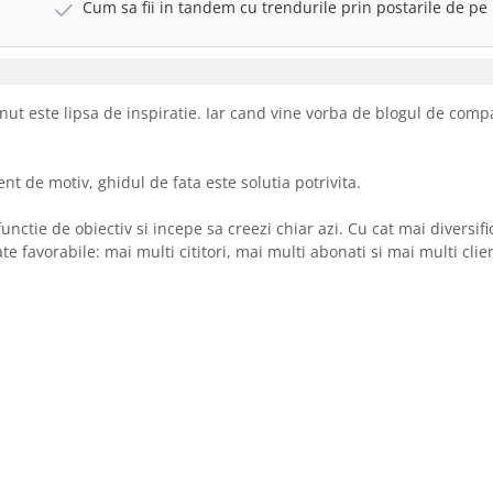
Cum sa fii in tandem cu trendurile prin postarile de pe
nut este lipsa de inspiratie. Iar cand vine vorba de blogul de comp
nt de motiv, ghidul de fata este solutia potrivita.
unctie de obiectiv si incepe sa creezi chiar azi. Cu cat mai diversifi
te favorabile: mai multi cititori, mai multi abonati si mai multi clien