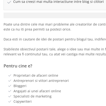
Cum sa creezi mai multa interactiune intre blog si cititori
Poate una dintre cele mai mari probleme ale creatorilor de conti
este ca nu iti prea permiti sa postezi orice.
Daca esti in cautare de idei de postari pentru blogul tau, indifere
Stabileste obiectivul postarii tale, alege o idee sau mai multe in f
relevant va fi continutul tau, cu atat vei castiga mai multe rezulta
Pentru cine e?
Proprietari de afaceri online
Antreprenori si viitori antreprenori
Bloggeri
Angajati ai unei afaceri online
Specialisti de marketing
Copywriteri