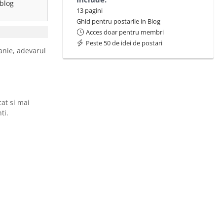
 blog
13 pagini
Ghid pentru postarile in Blog
Acces doar pentru membri
Peste 50 de idei de postari
anie, adevarul
cat si mai
ti.